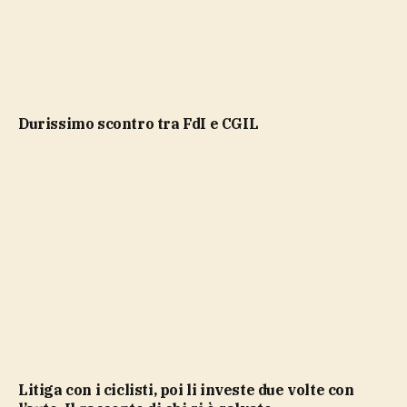
durissimo scontro tra FdI e CGIL
Litiga con i ciclisti, poi li investe due volte con