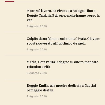
Morti sul lavoro, da Firenze a Bologna, fino a
Reggio Calabria 3 gli operai che hanno perso la
vita
9 Agosto 2026
Colpito da un fulmine sul monte Livata. Giovane
scout ricoverato al Policlinico Gemelli
9 Agosto 2026
Media, Uefa valuta indagine su intero mandato
Infantino a Fifa
9 Agosto 2026
Reggio Emilia, alla mostra dedicata a Guccini
l’omaggio dei fan
9 Agosto 2026