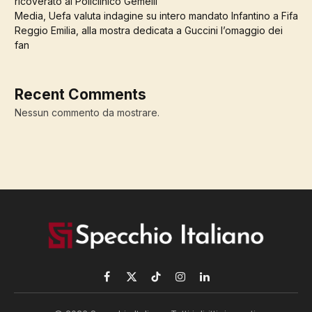
ricoverato al Policlinico Gemelli
Media, Uefa valuta indagine su intero mandato Infantino a Fifa
Reggio Emilia, alla mostra dedicata a Guccini l’omaggio dei
fan
Recent Comments
Nessun commento da mostrare.
Facebook
X
TikTok
Instagram
LinkedIn
(Twitter)