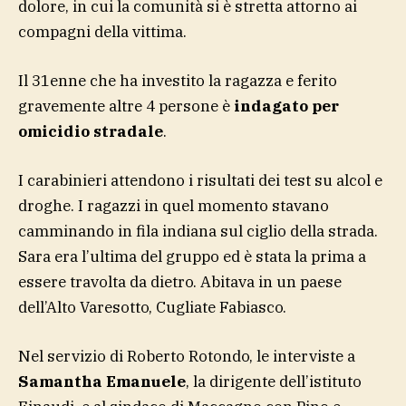
dolore, in cui la comunità si è stretta attorno ai
compagni della vittima.
Il 31enne che ha investito la ragazza e ferito
gravemente altre 4 persone è
indagato per
omicidio stradale
.
I carabinieri attendono i risultati dei test su alcol e
droghe. I ragazzi in quel momento stavano
camminando in fila indiana sul ciglio della strada.
Sara era l’ultima del gruppo ed è stata la prima a
essere travolta da dietro. Abitava in un paese
dell’Alto Varesotto, Cugliate Fabiasco.
Nel servizio di Roberto Rotondo, le interviste a
Samantha Emanuele
, la dirigente dell’istituto