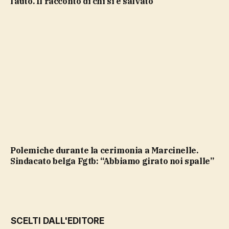
l’auto. Il racconto di chi si è salvato
Polemiche durante la cerimonia a Marcinelle.
Sindacato belga Fgtb: “Abbiamo girato noi spalle”
SCELTI DALL'EDITORE