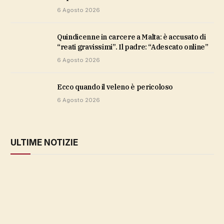
6 Agosto 2026
Quindicenne in carcere a Malta: è accusato di
“reati gravissimi”. Il padre: “Adescato online”
6 Agosto 2026
ecco quando il veleno è pericoloso
6 Agosto 2026
ULTIME NOTIZIE