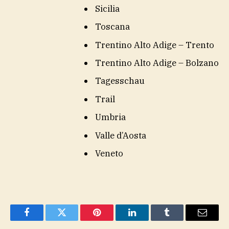
Sicilia
Toscana
Trentino Alto Adige – Trento
Trentino Alto Adige – Bolzano
Tagesschau
Trail
Umbria
Valle d’Aosta
Veneto
Facebook
Twitter
Pinterest
LinkedIn
Tumblr
Email