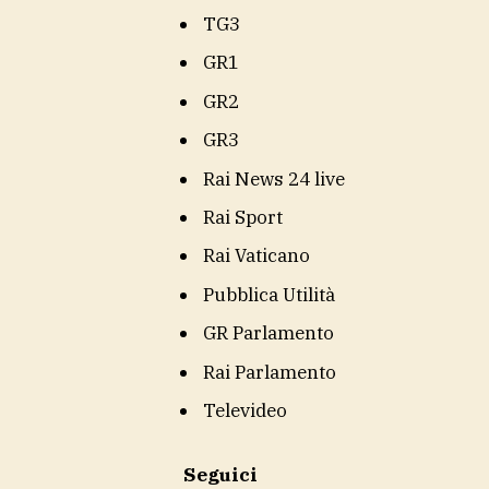
TG3
GR1
GR2
GR3
Rai News 24 live
Rai Sport
Rai Vaticano
Pubblica Utilità
GR Parlamento
Rai Parlamento
Televideo
Seguici