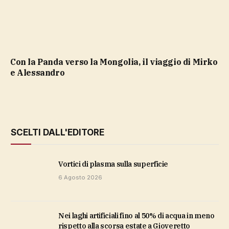
Con la Panda verso la Mongolia, il viaggio di Mirko
e Alessandro
SCELTI DALL'EDITORE
vortici di plasma sulla superficie
6 Agosto 2026
Nei laghi artificiali fino al 50% di acqua in meno
rispetto alla scorsa estate a Gioveretto