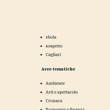
ebola
sospetto
Cagliari
Aree tematiche
Ambiente
Arti e spettacolo
Cronaca
Economia e finanza