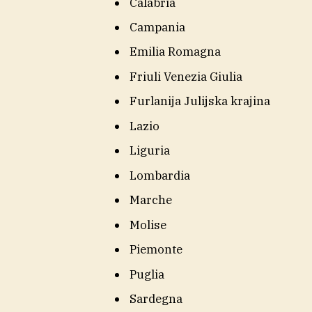
Calabria
Campania
Emilia Romagna
Friuli Venezia Giulia
Furlanija Julijska krajina
Lazio
Liguria
Lombardia
Marche
Molise
Piemonte
Puglia
Sardegna