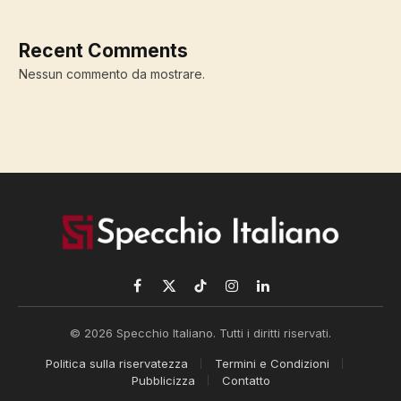
Recent Comments
Nessun commento da mostrare.
Facebook
X
TikTok
Instagram
LinkedIn
(Twitter)
© 2026 Specchio Italiano. Tutti i diritti riservati.
Politica sulla riservatezza
Termini e Condizioni
Pubblicizza
Contatto