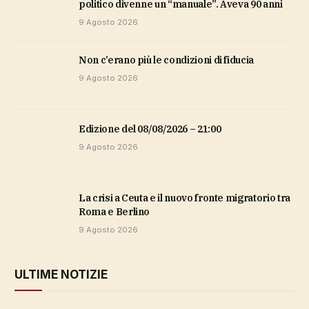
politico divenne un “manuale”. Aveva 90 anni
9 Agosto 2026
non c’erano più le condizioni di fiducia
9 Agosto 2026
Edizione del 08/08/2026 – 21:00
9 Agosto 2026
La crisi a Ceuta e il nuovo fronte migratorio tra
Roma e Berlino
9 Agosto 2026
ULTIME NOTIZIE