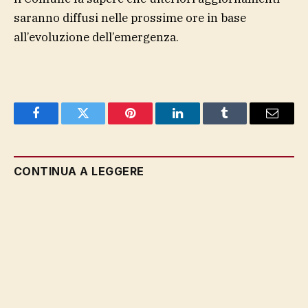
saranno diffusi nelle prossime ore in base
all’evoluzione dell’emergenza.
Facebook
Twitter
Pinterest
LinkedIn
Tumblr
Email
CONTINUA A LEGGERE