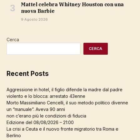
Mattel celebra Whitney Houston con una
nuova Barbie
9 Agosto 2026
Cerca
CERCA
Recent Posts
Aggressione in hotel, il figlio difende la madre dal padre
violento e lo blocca: arrestato 43enne
Morto Massimiliano Cencelli, il suo metodo politico divenne
un “manuale”. Aveva 90 anni
non c’erano più le condizioni di fiducia
Edizione del 08/08/2026 – 21:00
La crisi a Ceuta e il nuovo fronte migratorio tra Roma e
Berlino