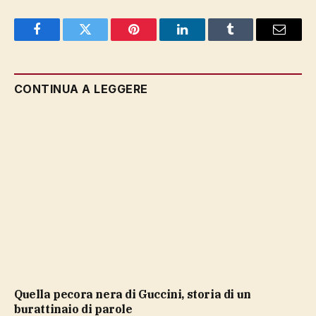
Facebook
Twitter
Pinterest
LinkedIn
Tumblr
Email
CONTINUA A LEGGERE
Quella pecora nera di Guccini, storia di un
burattinaio di parole