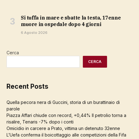
Si tuffa in mare e sbatte la testa, 17enne
muore in ospedale dopo 4 giorni
6 Agosto 2026
Cerca
CERCA
Recent Posts
Quella pecora nera di Guccini, storia di un burattinaio di
parole
Piazza Affari chiude con record, +0,44% Il petrolio torna a
risalire, Tenaris -7% dopo i conti
Omicidio in carcere a Prato, vittima un detenuto 32enne
L’Uefa conferma il boicottaggio alle competizioni della Fifa