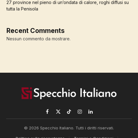
27 province nel pieno di un’ondata di calore, roghi diffusi su
tutta la Penisola
Recent Comments
Nessun commento da mostrare.
Facebook
X
TikTok
Instagram
LinkedIn
(Twitter)
© 2026 Specchio Italiano. Tutti i diritti riservati.