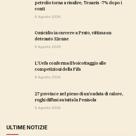
petrolio torna a risalire, Tenaris -7% dopo i
conti
6 Agosto 2026
Omicidio in carcere a Prato, vittima un
detenuto 32enne
6 Agosto 2026
L’Uefa conferma il boicottaggio alle
competizioni della Fifa
6 Agosto 2026
27 province nel pieno di un’ondata di calore,
roghi diffusi su tutta la Penisola
6 Agosto 2026
ULTIME NOTIZIE