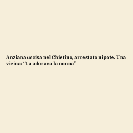
Anziana uccisa nel Chietino, arrestato nipote. Una
vicina: “La adorava la nonna”