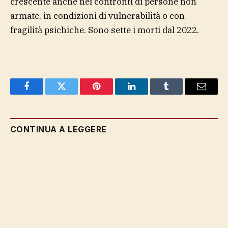
crescente anche nei confronti di persone non
armate, in condizioni di vulnerabilità o con
fragilità psichiche. Sono sette i morti dal 2022.
Facebook
Twitter
Pinterest
LinkedIn
Tumblr
Email
CONTINUA A LEGGERE