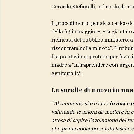
Gerardo Stefanelli, nel ruolo di tu
Il procedimento penale a carico de
della figlia maggiore, era già stato
richiesta del pubblico ministero, a
riscontrata nella minore”. Il tribu
frequentazione protetta per favorir
madre a “intraprendere con urgenz
genitorialità”.
Le sorelle di nuovo in una
“
Al momento si trovano
in una ca
valutando le azioni da mettere in c
attesa di capire l’evoluzione del t
che prima abbiamo voluto lasciare