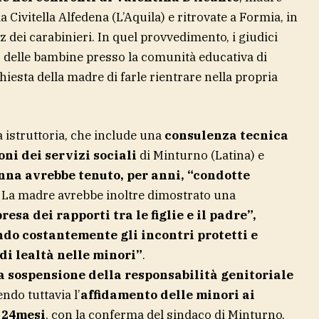
a Civitella Alfedena (L’Aquila) e ritrovate a Formia, in
tz dei carabinieri. In quel provvedimento, i giudici
delle bambine presso la comunità educativa di
chiesta della madre di farle rientrare nella propria
istruttoria, che include una
consulenza tecnica
oni dei servizi sociali
di Minturno (Latina) e
nna avrebbe tenuto, per anni, “condotte
. La madre avrebbe inoltre dimostrato una
esa dei rapporti tra le figlie e il padre”,
ndo costantemente gli incontri protetti e
di lealtà nelle minori”
.
a sospensione della responsabilità genitoriale
ndo tuttavia l’
affidamento delle minori ai
i 24mesi
, con la conferma del sindaco di Minturno,