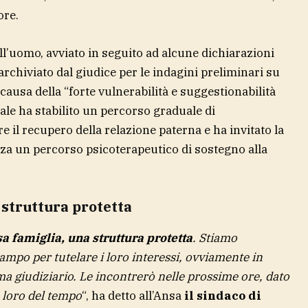
tore.
ll’uomo, avviato in seguito ad alcune dichiarazioni
 archiviato dal giudice per le indagini preliminari su
 causa della “forte vulnerabilità e suggestionabilità
nale ha stabilito un percorso graduale di
e il recupero della relazione paterna e ha invitato la
a un percorso psicoterapeutico di sostegno alla
 struttura protetta
sa famiglia, una struttura protetta
. Stiamo
ampo per tutelare i loro interessi, ovviamente in
ema giudiziario. Le incontrerò nelle prossime ore, dato
 loro del tempo
“, ha detto all’Ansa
il sindaco di