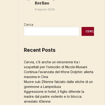
Berlino
9 Agosto 2026
Cerca
CERCA
Recent Posts
Cervia, c’è anche un minorenne tra i
sospettati per l’omicidio di Nicola Musiani
Continua l’avanzata del tifone Dolphin: allerta
massima in Cina
Muore sub 29enne falciato dalle eliche di un
gommone a Lampedusa
Aggressione in hotel, il figlio difende la
madre dal padre violento e lo blocca:
arrestato 43enne