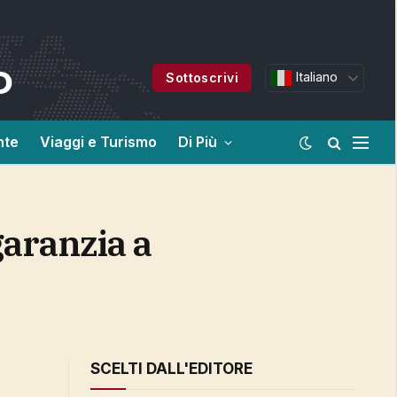
Italiano
Sottoscrivi
nte
Viaggi e Turismo
Di Più
SCELTI DALL'EDITORE