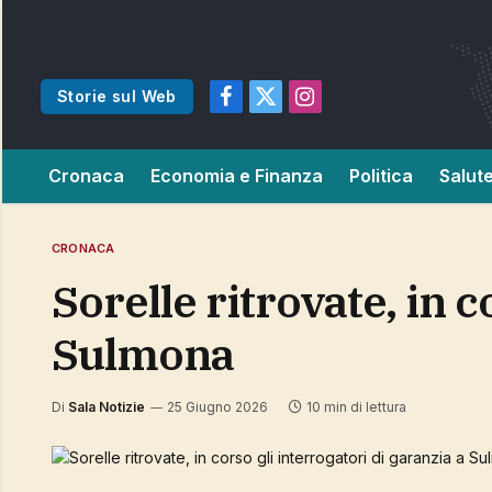
Storie sul Web
Facebook
X
Instagram
(Twitter)
Cronaca
Economia e Finanza
Politica
Salut
CRONACA
Sorelle ritrovate, in corso gli interrogatori di garanzia a
Sulmona
Di
Sala Notizie
25 Giugno 2026
10 min di lettura