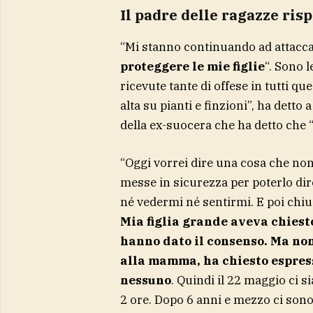
Il padre delle ragazze ris
“Mi stanno continuando ad attaccar
proteggere le mie figlie
“. Sono l
ricevute tante di offese in tutti q
alta su pianti e finzioni”, ha detto
della ex-suocera che ha detto che 
“Oggi vorrei dire una cosa che non 
messe in sicurezza per poterlo dir
né vedermi né sentirmi. E poi chiu
Mia figlia grande aveva chiesto
hanno dato il consenso. Ma non 
alla mamma, ha chiesto espres
nessuno
. Quindi il 22 maggio ci s
2 ore. Dopo 6 anni e mezzo ci sono