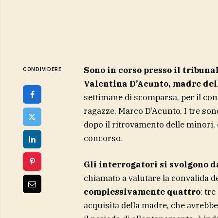
Sono in corso presso il tribun
CONDIVIDERE
Valentina D’Acunto, madre dell
settimane di scomparsa, per il co
ragazze, Marco D’Acunto. I tre sono
dopo il ritrovamento delle minori,
concorso.
Gli interrogatori si svolgono d
chiamato a valutare la convalida d
complessivamente quattro
: tr
acquisita della madre, che avrebbe