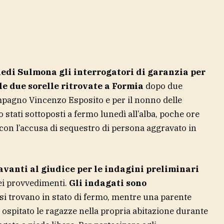
aledi Sulmona gli interrogatori di garanzia per
e due sorelle ritrovate a Formia
dopo due
mpagno Vincenzo Esposito e per il nonno delle
 stati sottoposti a fermo lunedì all’alba, poche ore
 con l’accusa di sequestro di persona aggravato in
avanti al giudice per le indagini preliminari
ei provvedimenti.
Gli indagati sono
e si trovano in stato di fermo, mentre una parente
 ospitato le ragazze nella propria abitazione durante