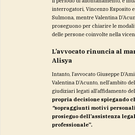
il periodo di allontanamento, è inda
interrogatori, Vincenzo Esposito e 
Sulmona, mentre Valentina D’Acunt
proseguono per chiarire le modalit
delle persone coinvolte nella vicen
L’avvocato rinuncia al ma
Alisya
Intanto, l’avvocato Giuseppe D’Ami
Valentina D’Acunto, nell’ambito de
giudiziari legati all’affidamento dell
propria decisione spiegando ch
“
sopraggiunti motivi personali
prosieguo dell’assistenza legal
professionale”.