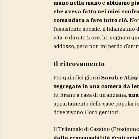
mano nella mano e abbiamo pian
che aveva fatto nei miei confro
comandata a fare tutto ciò.
Non 
l’assistente sociale, il fidanzatino 
vita, è durato 2 ore, ho sognato qu
addosso, però non mi perdo d’anim
Il ritrovamento
Per quindici giorni
Sarah e Alisya
segregate in una camera da le
tv. Erano a casa di un’anziana,
una
appartamento delle case popolari d
dove vivono i loro genitori.
Il Tribunale di Cassino (Frosinone)
dalla responsabilità genitoria