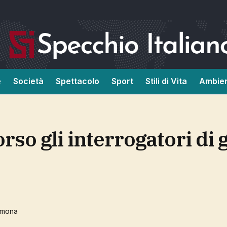
e
Società
Spettacolo
Sport
Stili di Vita
Ambie