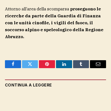
Attorno all’area della scomparsa
proseguono le
ricerche da parte della Guardia di Finanza
con le unità cinofile, i vigili del fuoco, il
soccorso alpino e speleologico della Regione
Abruzzo.
Facebook
Twitter
Pinterest
LinkedIn
Tumblr
Email
CONTINUA A LEGGERE