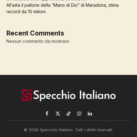
All’asta il pallone della “Mano di Dio” di Maradona, stima
record da 10 milioni
Recent Comments
Nessun commento da mostrare.
Facebook
X
TikTok
Instagram
LinkedIn
(Twitter)
© 2026 Specchio Italiano. Tutti i diritti riservati.