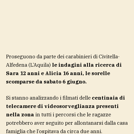
Proseguono da parte dei carabinieri di Civitella-
Alfedena (L’Aquila)
le indagini alla ricerca di
Sara 12 anni e Alicia 16 anni, le sorelle
scomparse da sabato 6 giugno.
Si stanno analizzando i filmati delle
centinaia di
telecamere di videosorveglianza presenti
nella zona
in tutti i percorsi che le ragazze
potrebbero aver seguito per allontanarsi dalla casa
famiglia che l’ospitava da circa due anni.