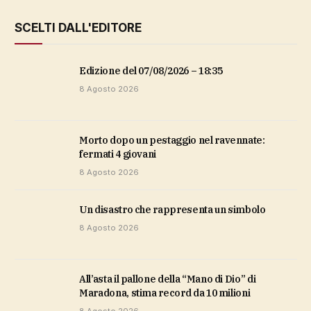
SCELTI DALL'EDITORE
Edizione del 07/08/2026 – 18:35
8 Agosto 2026
Morto dopo un pestaggio nel ravennate:
fermati 4 giovani
8 Agosto 2026
Un disastro che rappresenta un simbolo
8 Agosto 2026
All’asta il pallone della “Mano di Dio” di
Maradona, stima record da 10 milioni