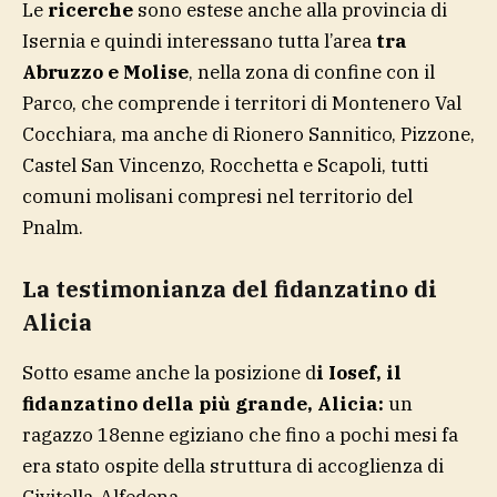
Le
ricerche
sono estese anche alla provincia di
Isernia e quindi interessano tutta l’area
tra
Abruzzo e Molise
, nella zona di confine con il
Parco, che comprende i territori di Montenero Val
Cocchiara, ma anche di Rionero Sannitico, Pizzone,
Castel San Vincenzo, Rocchetta e Scapoli, tutti
comuni molisani compresi nel territorio del
Pnalm.
La testimonianza del fidanzatino di
Alicia
Sotto esame anche la posizione d
i Iosef, il
fidanzatino della più grande, Alicia:
un
ragazzo 18enne egiziano che fino a pochi mesi fa
era stato ospite della struttura di accoglienza di
Civitella-Alfedena.