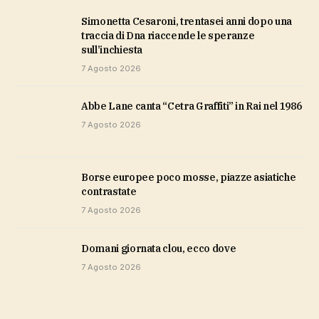
Simonetta Cesaroni, trentasei anni dopo una
traccia di Dna riaccende le speranze
sull’inchiesta
7 Agosto 2026
Abbe Lane canta “Cetra Graffiti” in Rai nel 1986
7 Agosto 2026
Borse europee poco mosse, piazze asiatiche
contrastate
7 Agosto 2026
domani giornata clou, ecco dove
7 Agosto 2026