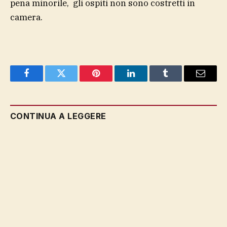
pena minorile, gli ospiti non sono costretti in
camera.
Facebook
Twitter
Pinterest
LinkedIn
Tumblr
Email
CONTINUA A LEGGERE