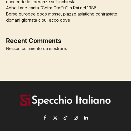
riaccende le speranze sull’inchiesta
Abbe Lane canta “Cetra Graffiti” in Rai nel 1986
Borse europee poco mosse, piazze asiatiche contrastate
domani giornata clou, ecco dove
Recent Comments
Nessun commento da mostrare.
Facebook
X
TikTok
Instagram
LinkedIn
(Twitter)