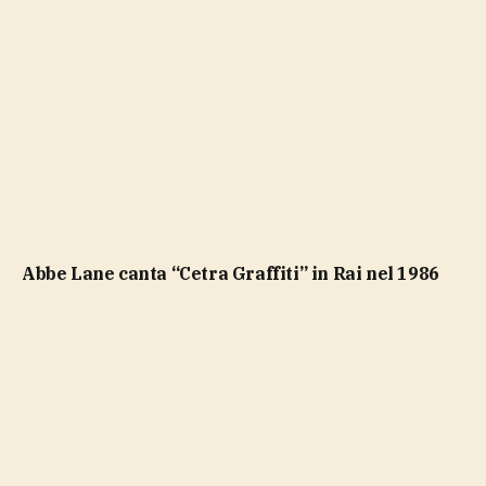
Abbe Lane canta “Cetra Graffiti” in Rai nel 1986