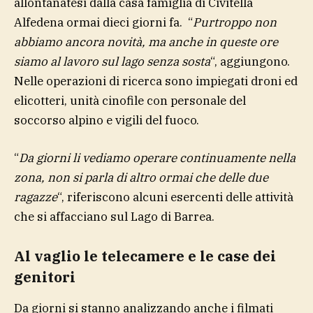
allontanatesi dalla casa famiglia di Civitella
Alfedena ormai dieci giorni fa. “
Purtroppo non
abbiamo ancora novità, ma anche in queste ore
siamo al lavoro sul lago senza sosta
“, aggiungono.
Nelle operazioni di ricerca sono impiegati droni ed
elicotteri, unità cinofile con personale del
soccorso alpino e vigili del fuoco.
“
Da giorni li vediamo operare continuamente nella
zona, non si parla di altro ormai che delle due
ragazze
“, riferiscono alcuni esercenti delle attività
che si affacciano sul Lago di Barrea.
Al vaglio le telecamere e le case dei
genitori
Da giorni si stanno analizzando anche i filmati