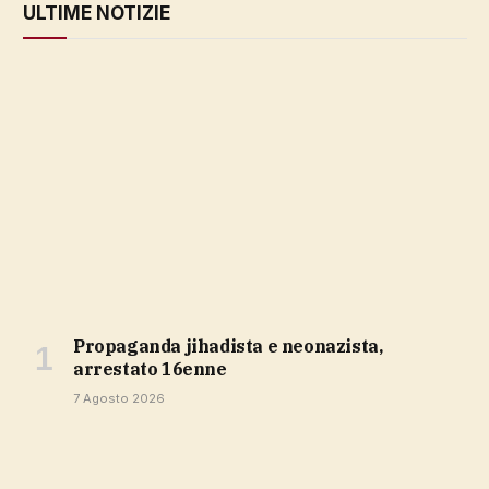
ULTIME NOTIZIE
propaganda jihadista e neonazista,
arrestato 16enne
7 Agosto 2026