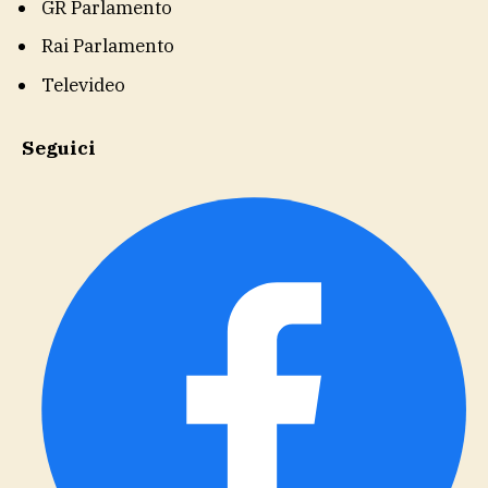
GR Parlamento
Rai Parlamento
Televideo
Seguici