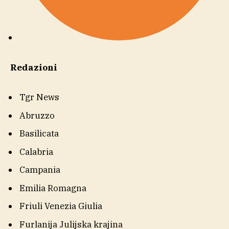
Redazioni
Tgr News
Abruzzo
Basilicata
Calabria
Campania
Emilia Romagna
Friuli Venezia Giulia
Furlanija Julijska krajina