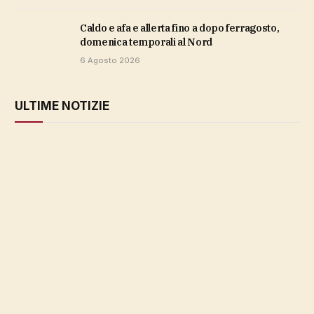
caldo e afa e allerta fino a dopo ferragosto,
domenica temporali al Nord
6 Agosto 2026
ULTIME NOTIZIE