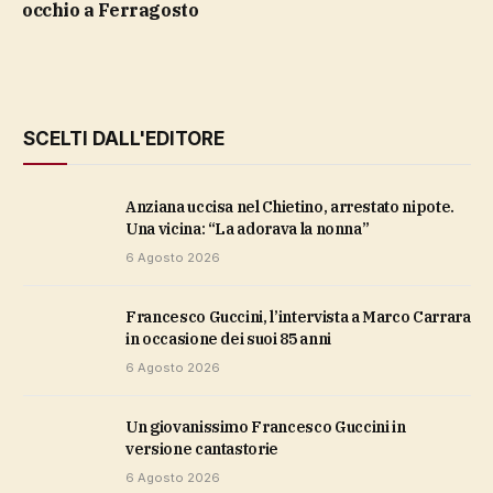
occhio a Ferragosto
SCELTI DALL'EDITORE
Anziana uccisa nel Chietino, arrestato nipote.
Una vicina: “La adorava la nonna”
6 Agosto 2026
Francesco Guccini, l’intervista a Marco Carrara
in occasione dei suoi 85 anni
6 Agosto 2026
un giovanissimo Francesco Guccini in
versione cantastorie
6 Agosto 2026