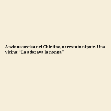
Anziana uccisa nel Chietino, arrestato nipote. Una
vicina: “La adorava la nonna”