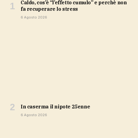
Caldo, cos’è “l’effetto cumulo” e perchè non
fa recuperare lo stress
6 Agosto 2026
in caserma il nipote 25enne
6 Agosto 2026