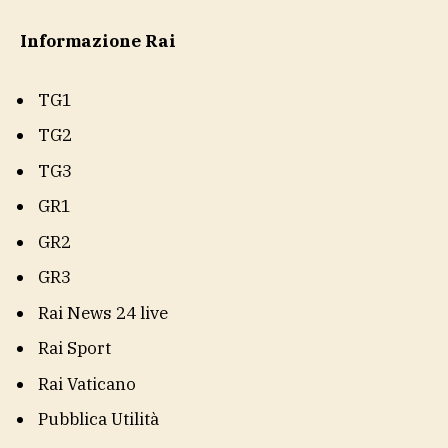
Informazione Rai
TG1
TG2
TG3
GR1
GR2
GR3
Rai News 24 live
Rai Sport
Rai Vaticano
Pubblica Utilità