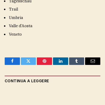
Tagesschau
Trail
Umbria
Valle d’Aosta
Veneto
Facebook
Twitter
Pinterest
LinkedIn
Tumblr
Email
CONTINUA A LEGGERE