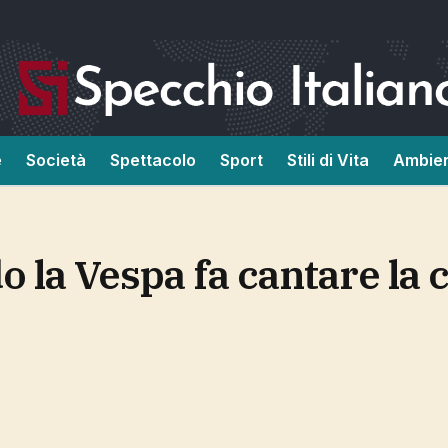
e
Società
Spettacolo
Sport
Stili di Vita
Ambie
o la Vespa fa cantare la c