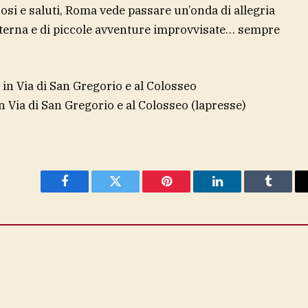
osi e saluti, Roma vede passare un’onda di allegria
eterna e di piccole avventure improvvisate… sempre
in Via di San Gregorio e al Colosseo
(lapresse)
Facebook
Twitter
Pinterest
LinkedIn
Tumblr