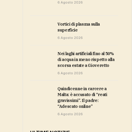
6 Agosto 2026
vortici di plasma sulla
superficie
6 Agosto 2026
Nei laghi artificiali fino al 50%
di acqua in meno rispetto alla
scorsa estate a Gioveretto
6 Agosto 2026
Quindicenne in carcere a
Malta: è accusato di “reati
gravissimi”. Il padre:
“Adescato online”
6 Agosto 2026