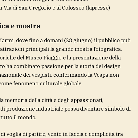
in Via di San Gregorio e al Colosseo
(lapresse)
ica e mostra
i Marmi, dove fino a domani (28 giugno) il pubblico può
 attrazioni principali la grande mostra fotografica,
toriche del Museo Piaggio e la presentazione della
to ha combinato passione per la storia del design
nazionale dei vespisti, confermando la Vespa non
come fenomeno culturale globale.
 memoria della città e degli appassionati,
di produzione industriale possa diventare simbolo di
n tutto il mondo.
 voglia di partire, vento in faccia e complicità tra