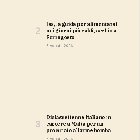
Iss, la guida per alimentarsi
nei giorni più caldi, occhio a
Ferragosto
6 Agosto 2026
Diciassettenne italiano in
carcere a Malta per un
procurato allarme bomba
6 Agosto 2026