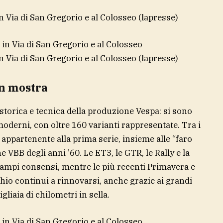
in Via di San Gregorio e al Colosseo
(lapresse)
in Via di San Gregorio e al Colosseo
(lapresse)
in mostra
a storica e tecnica della produzione Vespa: si sono
moderni, con oltre 160 varianti rappresentate. Tra i
, appartenente alla prima serie, insieme alle “faro
he VBB degli anni ’60. Le ET3, le GTR, le Rally e la
ampi consensi, mentre le più recenti Primavera e
o continui a rinnovarsi, anche grazie ai grandi
liaia di chilometri in sella.