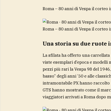
Roma – 80 anni di Vespa il corteo 
Roma – 80 anni di Vespa il corteo 
Una storia su due ruote 
La sfilata ha offerto una carrellat
viste esemplari d’epoca e modelli 
pezzi più rari la Vespa 98 del 1946
basso” degli anni ’50 e alle classic
intramontabile PX hanno raccolto 
GTS hanno mostrato come il marchi
viaggiatori arrivati a Roma dopo mig