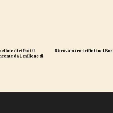
ritrovato tra i rifiuti nel Ba
incente da 1 milione di