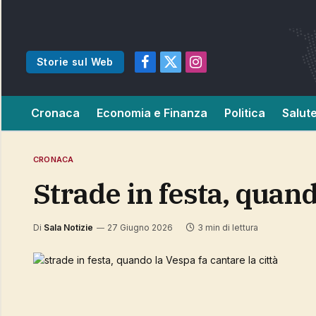
Storie sul Web
Facebook
X
Instagram
(Twitter)
Cronaca
Economia e Finanza
Politica
Salut
CRONACA
strade in festa, quand
Di
Sala Notizie
27 Giugno 2026
3 min di lettura