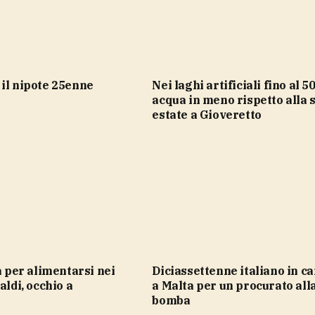
 il nipote 25enne
Nei laghi artificiali fino al 50% di
acqua in meno rispetto alla 
estate a Gioveretto
Diciassettenne italiano in carcere
aldi, occhio a
a Malta per un procurato al
bomba