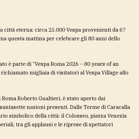
a città eterna: circa 25.000 Vespa provenienti da 67
oma questa mattina per celebrare gli 80 anni dello
ato è parte di “Vespa Roma 2026 – 80 years of an
 richiamato migliaia di visitatori al Vespa Village allo
i Roma Roberto Gualtieri, è stato aperto dai
ssantasette nazioni presenti. Dalle Terme di Caracalla
rio simbolico della città: il Colosseo, piazza Venezia
eriali, tra gli applausi e le riprese di spettatori