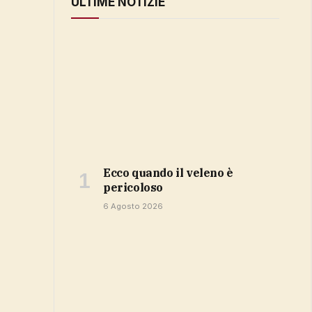
ULTIME NOTIZIE
ecco quando il veleno è
pericoloso
6 Agosto 2026