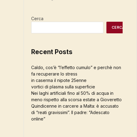
Cerca
CERCA
Recent Posts
Caldo, cos’è “l’effetto cumulo” e perchè non
fa recuperare lo stress
in caserma il nipote 25enne
vortici di plasma sulla superficie
Nei laghi artificiali fino al 50% di acqua in
meno rispetto alla scorsa estate a Gioveretto
Quindicenne in carcere a Malta: è accusato
di “reati gravissimi”. Il padre: “Adescato
online”