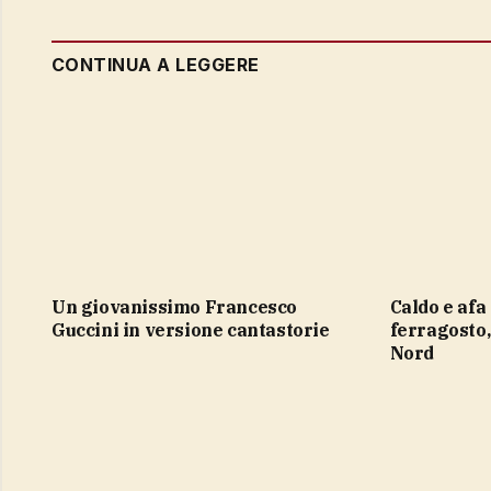
CONTINUA A LEGGERE
un giovanissimo Francesco
caldo e afa e allerta fino a dopo
Guccini in versione cantastorie
ferragosto
Nord