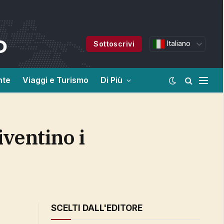
Italiano
Sottoscrivi
nte
Viaggi e Turismo
Di Più
SCELTI DALL'EDITORE