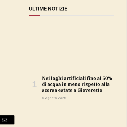
ULTIME NOTIZIE
Nei laghi artificiali fino al 50%
di acqua in meno rispetto alla
scorsa estate a Gioveretto
6 Agosto 2026
Email