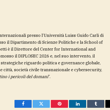
nternazionali presso l’Università Luiss Guido Carli di
o il Dipartimento di Scienze Politiche e la School of
ti è il Direttore del Center for International and
omosso il DIPLOSEC 2026 e, nel suo intervento, il
strategiche riguardo politica e governance globale,
e città, società civile transnazionale e cybersecurity,
tino i pericoli del domani
”.
Facebook
Twitter
Pinterest
LinkedIn
Tumblr