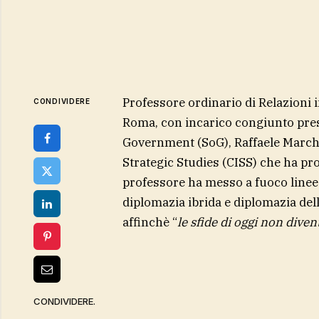
Professore ordinario di Relazioni i
CONDIVIDERE
Roma, con incarico congiunto press
Government (SoG), Raffaele Marchet
Strategic Studies (CISS) che ha pr
professore ha messo a fuoco linee 
diplomazia ibrida e diplomazia dell
affinchè “
le sfide di oggi non diven
CONDIVIDERE.