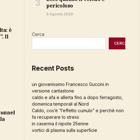
pericoloso
6 Agosto 2026
Cerca
. Il
CERCA
Recent Posts
un giovanissimo Francesco Guccini in
versione cantastorie
caldo e afa e allerta fino a dopo ferragosto,
domenica temporali al Nord
Caldo, cos’è “l’effetto cumulo” e perchè non
fa recuperare lo stress
lla
in caserma il nipote 25enne
vortici di plasma sulla superficie