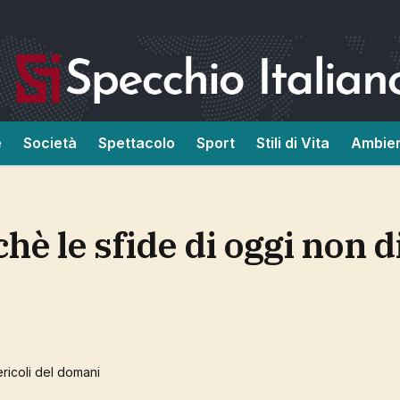
e
Società
Spettacolo
Sport
Stili di Vita
Ambie