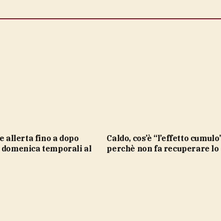
Caldo, cos’è “l’effetto cumulo” e
, domenica temporali al
perchè non fa recuperare lo