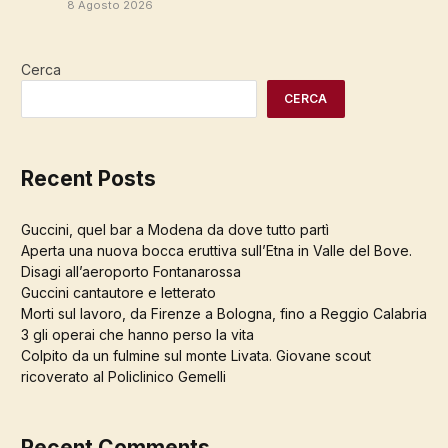
8 Agosto 2026
Cerca
CERCA
Recent Posts
Guccini, quel bar a Modena da dove tutto partì
Aperta una nuova bocca eruttiva sull’Etna in Valle del Bove.
Disagi all’aeroporto Fontanarossa
Guccini cantautore e letterato
Morti sul lavoro, da Firenze a Bologna, fino a Reggio Calabria
3 gli operai che hanno perso la vita
Colpito da un fulmine sul monte Livata. Giovane scout
ricoverato al Policlinico Gemelli
Recent Comments