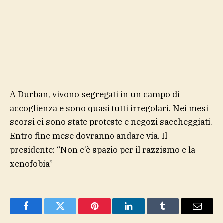
A Durban, vivono segregati in un campo di
accoglienza e sono quasi tutti irregolari. Nei mesi
scorsi ci sono state proteste e negozi saccheggiati.
Entro fine mese dovranno andare via. Il
presidente: “Non c’è spazio per il razzismo e la
xenofobia”
Facebook
Twitter
Pinterest
LinkedIn
Tumblr
Email