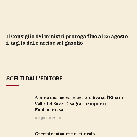
Il Consiglio dei ministri proroga fino al 26 agosto
il taglio delle accise sul gasolio
SCELTI DALL'EDITORE
Aperta una nuova bocca eruttiva sull’Etna in
Valle del Bove. Disagi all’aeroporto
Fontanarossa
9 Agosto 2026
Guccini cantautore e letterato