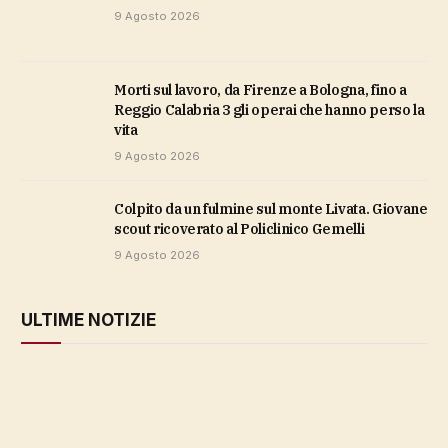
9 Agosto 2026
Morti sul lavoro, da Firenze a Bologna, fino a
Reggio Calabria 3 gli operai che hanno perso la
vita
9 Agosto 2026
Colpito da un fulmine sul monte Livata. Giovane
scout ricoverato al Policlinico Gemelli
9 Agosto 2026
ULTIME NOTIZIE