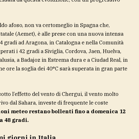
caldo afoso, non va certomeglio in Spagna che,
atale (Aemet), è alle prese con una nuova intensa
 44 gradi ad Aragona, in Catalogna e nella Comunità
erati i 42 gradi a Siviglia, Cordova, Jaen, Huelva,
alusia, a Badajoz in Estrema dura e a Ciudad Real, in
e ore la soglia dei 40°C sarà superata in gran parte
to l’effetto del vento di Chergui, il vento molto
rivo dal Sahara, investe di frequente le coste
ioni meteo restano bollenti fino a domenica 12
 a 48 gradi.
i giorni in Italia