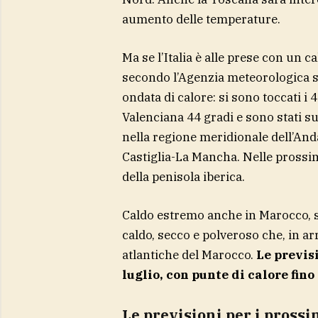
aumento delle temperature.
Ma se l’Italia è alle prese con un 
secondo l’Agenzia meteorologica st
ondata di calore: si sono toccati i
Valenciana 44 gradi e sono stati sup
nella regione meridionale dell’And
Castiglia-La Mancha. Nelle prossim
della penisola iberica.
Caldo estremo anche in Marocco, sot
caldo, secco e polveroso che, in ar
atlantiche del Marocco.
Le previs
luglio, con punte di calore fino
Le previsioni per i prossim