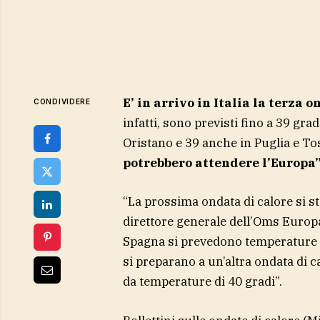
E’ in arrivo in Italia la terza 
CONDIVIDERE
infatti, sono previsti fino a 39 gra
Oristano e 39 anche in Puglia e T
potrebbero attendere l’Europa
“La prossima ondata di calore si st
direttore generale dell’Oms Europa
Spagna si prevedono temperature f
si preparano a un’altra ondata di c
da temperature di 40 gradi”.