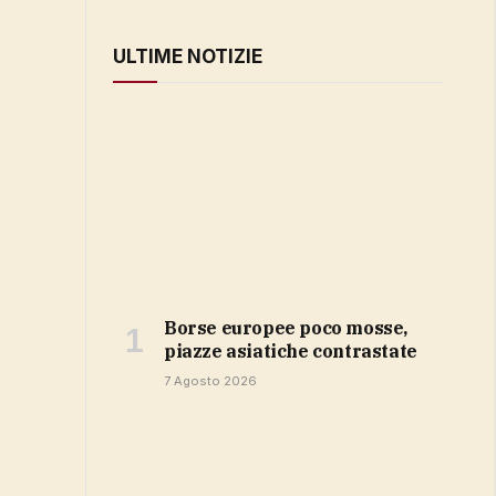
ULTIME NOTIZIE
Borse europee poco mosse,
piazze asiatiche contrastate
7 Agosto 2026