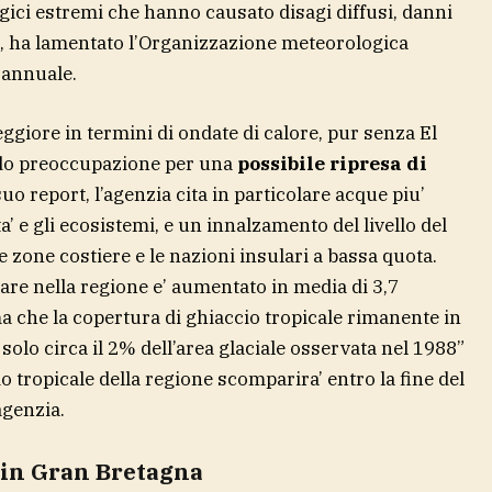
gici estremi che hanno causato disagi diffusi, danni
”, ha lamentato l’Organizzazione meteorologica
o annuale.
ggiore in termini di ondate di calore, pur senza El
do preoccupazione per una
possibile ripresa di
uo report, l’agenzia cita in particolare acque piu’
ta’ e gli ecosistemi, e un innalzamento del livello del
e zone costiere e le nazioni insulari a bassa quota.
l mare nella regione e’ aumentato in media di 3,7
ima che la copertura di ghiaccio tropicale rimanente in
olo circa il 2% dell’area glaciale osservata nel 1988”
io tropicale della regione scomparira’ entro la fine del
agenzia.
 in Gran Bretagna