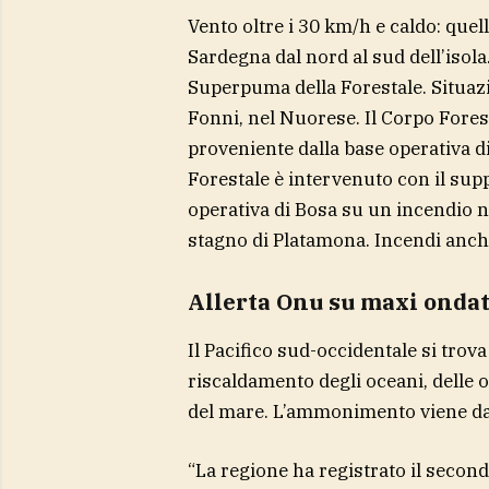
Vento oltre i 30 km/h e caldo: quella
Sardegna dal nord al sud dell’isola
Superpuma della Forestale. Situazi
Fonni, nel Nuorese. Il Corpo Forest
proveniente dalla base operativa di
Forestale è intervenuto con il sup
operativa di Bosa su un incendio 
stagno di Platamona. Incendi anche
Allerta Onu su maxi ondat
Il Pacifico sud-occidentale si trova
riscaldamento degli oceani, delle o
del mare. L’ammonimento viene dal
“La regione ha registrato il secon