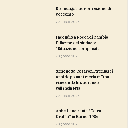
sei indagati per omissione di
soccorso
7 Agosto 2026
Incendio a Rocca di Cambio,
l’allarme del sindaco:
“Situazione complicata”
7 Agosto 2026
Simonetta Cesaroni, trentasei
anni dopo una traccia di Dna
riaccende le speranze
sull’inchiesta
7 Agosto 2026
Abbe Lane canta “Cetra
Graffiti” in Rai nel 1986
7 Agosto 2026