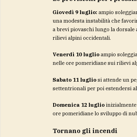
Giovedì 9 luglio:
ampio soleggiame
una modesta instabilità che favori
a brevi piovaschi lungo la dorsale
rilievi alpini occidentali.
Venerdì 10 luglio
ampio soleggia
nelle ore pomeridiane sui rilievi a
Sabato 11 luglio
si attende un pe
settentrionali per poi estendersi 
Domenica 12 luglio
inizialmente 
ore pomeridiane lo sviluppo di nub
Tornano gli incendi