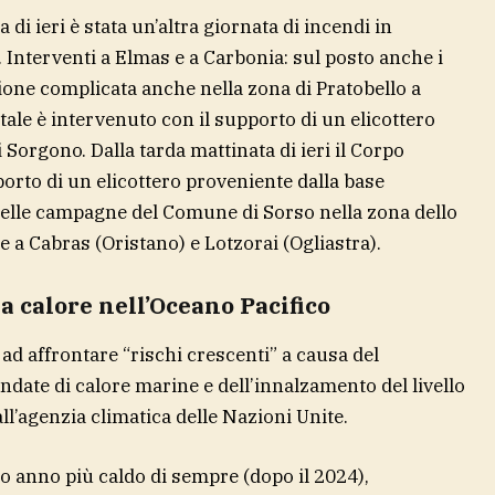
 di ieri è stata un’altra giornata di incendi in
. Interventi a Elmas e a Carbonia: sul posto anche i
one complicata anche nella zona di Pratobello a
ale è intervenuto con il supporto di un elicottero
 Sorgono. Dalla tarda mattinata di ieri il Corpo
porto di un elicottero proveniente dalla base
nelle campagne del Comune di Sorso nella zona dello
 a Cabras (Oristano) e Lotzorai (Ogliastra).
a calore nell’Oceano Pacifico
 ad affrontare “rischi crescenti” a causa del
ndate di calore marine e dell’innalzamento del livello
l’agenzia climatica delle Nazioni Unite.
do anno più caldo di sempre (dopo il 2024),