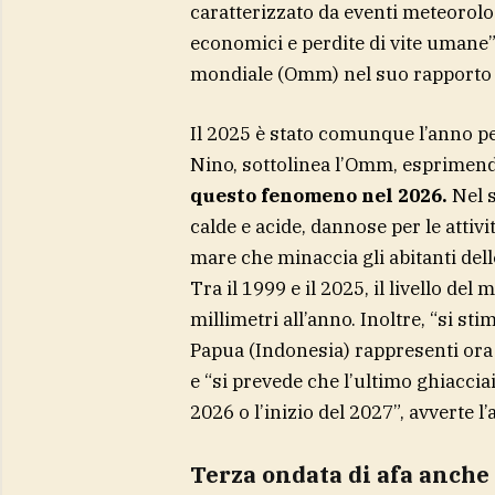
caratterizzato da eventi meteorolo
economici e perdite di vite umane
mondiale (Omm) nel suo rapport
Il 2025 è stato comunque l’anno pe
Nino, sottolinea l’Omm, esprimen
questo fenomeno nel 2026.
Nel s
calde e acide, dannose per le attivi
mare che minaccia gli abitanti dell
Tra il 1999 e il 2025, il livello de
millimetri all’anno. Inoltre, “si st
Papua (Indonesia) rappresenti ora s
e “si prevede che l’ultimo ghiaccia
2026 o l’inizio del 2027”, avverte l’
Terza ondata di afa anche