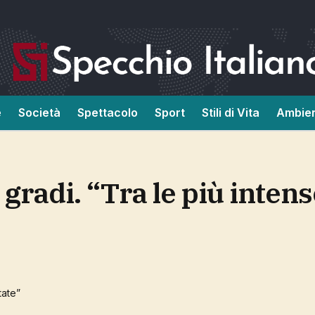
e
Società
Spettacolo
Sport
Stili di Vita
Ambie