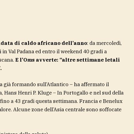
ondata di caldo africano dell’anno
: da mercoledì,
di in Val Padana ed entro il weekend 40 gradi a
oscana.
E l’Oms avverte: “altre settimane letali
”.
a già formando sull’Atlantico – ha affermato il
, Hans Henri P. Kluge – In Portogallo e nel sud della
ino a 43 gradi questa settimana. Francia e Benelux
alore. Alcune zone dell’Asia centrale sono soffocate