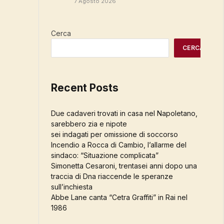
7 Agosto 2026
Cerca
CERCA
Recent Posts
Due cadaveri trovati in casa nel Napoletano,
sarebbero zia e nipote
sei indagati per omissione di soccorso
Incendio a Rocca di Cambio, l’allarme del
sindaco: “Situazione complicata”
Simonetta Cesaroni, trentasei anni dopo una
traccia di Dna riaccende le speranze
sull’inchiesta
Abbe Lane canta “Cetra Graffiti” in Rai nel
1986