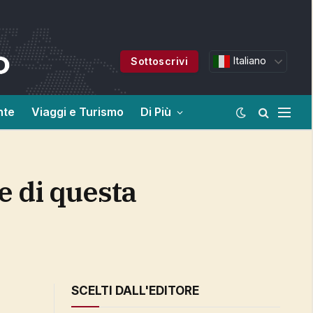
Italiano
Sottoscrivi
nte
Viaggi e Turismo
Di Più
SCELTI DALL'EDITORE