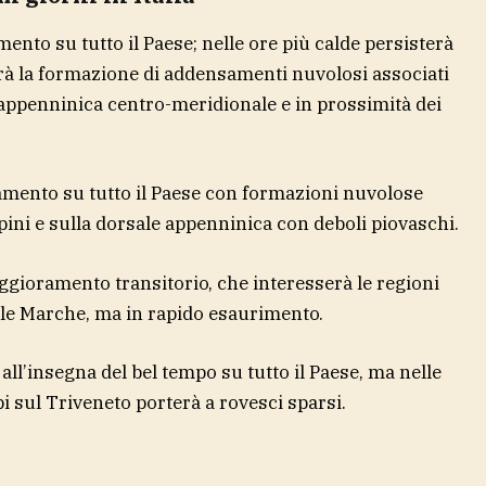
nto su tutto il Paese; nelle ore più calde persisterà
rà la formazione di addensamenti nuvolosi associati
 appenninica centro-meridionale e in prossimità dei
mento su tutto il Paese con formazioni nuvolose
lpini e sulla dorsale appenninica con deboli piovaschi.
ggioramento transitorio, che interesserà le regioni
alle Marche, ma in rapido esaurimento.
all’insegna del bel tempo su tutto il Paese, ma nelle
i sul Triveneto porterà a rovesci sparsi.