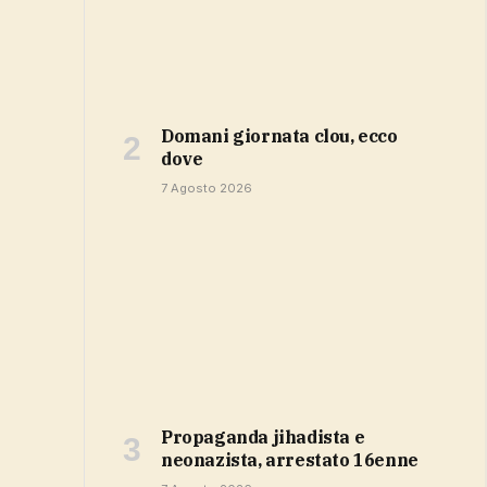
domani giornata clou, ecco
dove
7 Agosto 2026
propaganda jihadista e
neonazista, arrestato 16enne