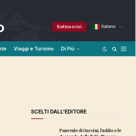
Italiano
Sottoscrivi
nte
Viaggi e Turismo
Di Più
SCELTI DALL'EDITORE
Funerale di Guccini, l’addio e le