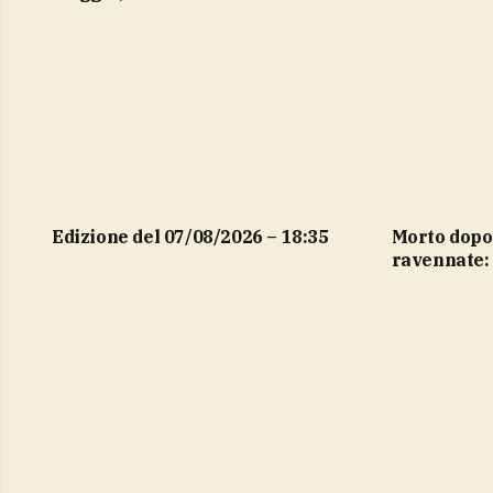
Edizione del 07/08/2026 – 18:35
Morto dopo un pestaggio nel
ravennate: 