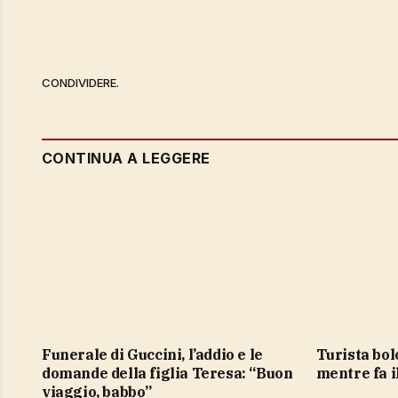
CONDIVIDERE.
CONTINUA A LEGGERE
Funerale di Guccini, l’addio e le
Turista bolognese 19enne muore
domande della figlia Teresa: “Buon
mentre fa i
viaggio, babbo”