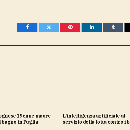
Facebook
Twitter
Pinterest
LinkedIn
Tumblr
L’intelligenza artificiale al
l bagno in Puglia
servizio della lotta contro i 