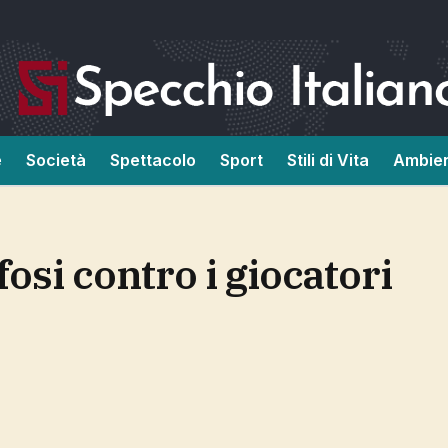
e
Società
Spettacolo
Sport
Stili di Vita
Ambie
fosi contro i giocatori