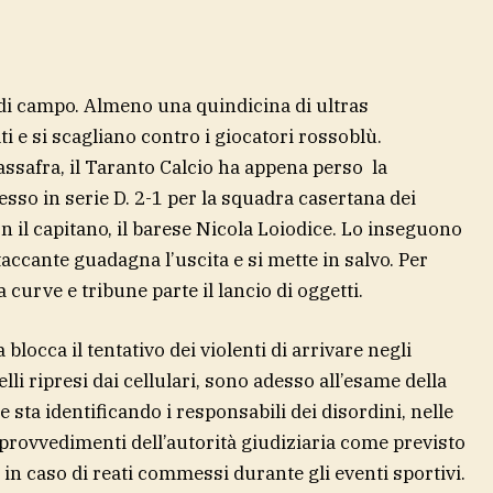
e di campo. Almeno una quindicina di ultras
ti e si scagliano contro i giocatori rossoblù.
ssafra, il Taranto Calcio ha appena perso la
cesso in serie D. 2-1 per la squadra casertana dei
on il capitano, il barese Nicola Loiodice. Lo inseguono
ttaccante guadagna l’uscita e si mette in salvo. Per
a curve e tribune parte il lancio di oggetti.
locca il tentativo dei violenti di arrivare negli
elli ripresi dai cellulari, sono adesso all’esame della
 sta identificando i responsabili dei disordini, nelle
provvedimenti dell’autorità giudiziaria come previsto
a in caso di reati commessi durante gli eventi sportivi.