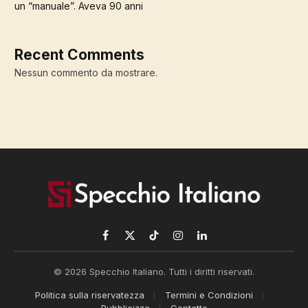
un “manuale”. Aveva 90 anni
Recent Comments
Nessun commento da mostrare.
Facebook
X
TikTok
Instagram
LinkedIn
(Twitter)
© 2026 Specchio Italiano. Tutti i diritti riservati.
Politica sulla riservatezza
Termini e Condizioni