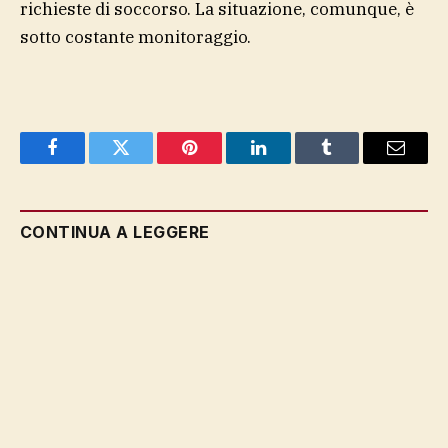
richieste di soccorso. La situazione, comunque, è
sotto costante monitoraggio.
Facebook
Twitter
Pinterest
LinkedIn
Tumblr
Email
CONTINUA A LEGGERE