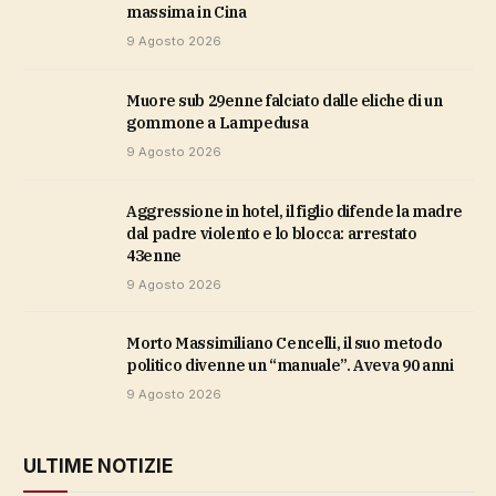
massima in Cina
9 Agosto 2026
Muore sub 29enne falciato dalle eliche di un
gommone a Lampedusa
9 Agosto 2026
Aggressione in hotel, il figlio difende la madre
dal padre violento e lo blocca: arrestato
43enne
9 Agosto 2026
Morto Massimiliano Cencelli, il suo metodo
politico divenne un “manuale”. Aveva 90 anni
9 Agosto 2026
ULTIME NOTIZIE