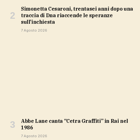
Simonetta Cesaroni, trentasei anni dopo una
traccia di Dna riaccende le speranze
sull’inchiesta
7 Agosto 2026
Abbe Lane canta “Cetra Graffiti” in Rai nel
1986
7 Agosto 2026