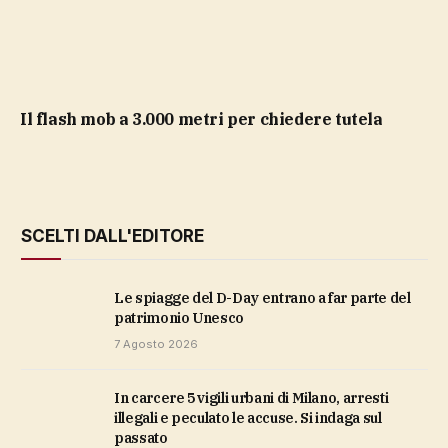
il flash mob a 3.000 metri per chiedere tutela
SCELTI DALL'EDITORE
Le spiagge del D-Day entrano a far parte del
patrimonio Unesco
7 Agosto 2026
In carcere 5 vigili urbani di Milano, arresti
illegali e peculato le accuse. Si indaga sul
passato