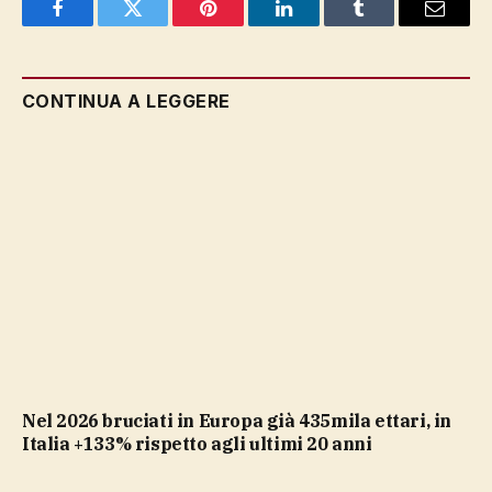
Facebook
Twitter
Pinterest
LinkedIn
Tumblr
Email
CONTINUA A LEGGERE
nel 2026 bruciati in Europa già 435mila ettari, in
Italia +133% rispetto agli ultimi 20 anni