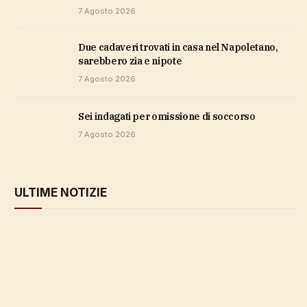
7 Agosto 2026
Due cadaveri trovati in casa nel Napoletano,
sarebbero zia e nipote
7 Agosto 2026
sei indagati per omissione di soccorso
7 Agosto 2026
ULTIME NOTIZIE