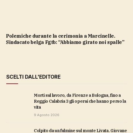
Polemiche durante la cerimonia a Marcinelle.
Sindacato belga Fgtb: “Abbiamo girato noi spalle”
SCELTI DALL'EDITORE
Morti sul lavoro, da Firenze a Bologna, fino a
Reggio Calabria 3 gli operai che hanno perso la
vita
9 Agosto 2026
Colpito da un fulmine sul monte Livata. Giovane