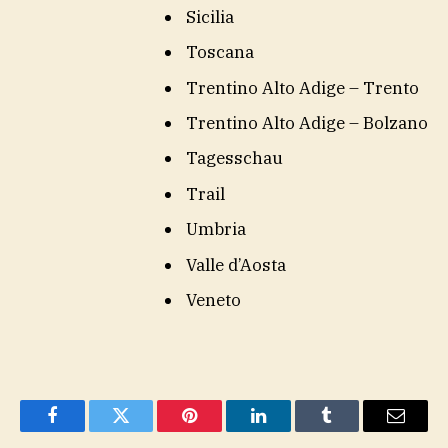
Sicilia
Toscana
Trentino Alto Adige – Trento
Trentino Alto Adige – Bolzano
Tagesschau
Trail
Umbria
Valle d’Aosta
Veneto
Facebook
Twitter
Pinterest
LinkedIn
Tumblr
Email