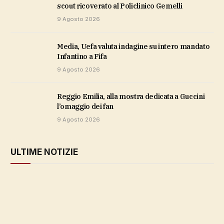
scout ricoverato al Policlinico Gemelli
9 Agosto 2026
Media, Uefa valuta indagine su intero mandato
Infantino a Fifa
9 Agosto 2026
Reggio Emilia, alla mostra dedicata a Guccini
l’omaggio dei fan
9 Agosto 2026
ULTIME NOTIZIE