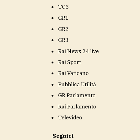
TG3
GR1
GR2
GR3
Rai News 24 live
Rai Sport
Rai Vaticano
Pubblica Utilità
GR Parlamento
Rai Parlamento
Televideo
Seguici