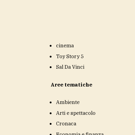
cinema
Toy Story 5
Sal Da Vinci
Aree tematiche
Ambiente
Arti e spettacolo
Cronaca
Economia e finanza