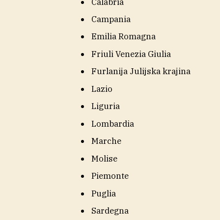
Calabria
Campania
Emilia Romagna
Friuli Venezia Giulia
Furlanija Julijska krajina
Lazio
Liguria
Lombardia
Marche
Molise
Piemonte
Puglia
Sardegna