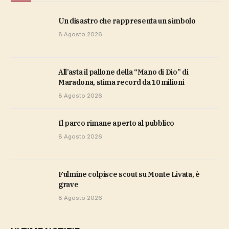
Un disastro che rappresenta un simbolo
8 Agosto 2026
All’asta il pallone della “Mano di Dio” di
Maradona, stima record da 10 milioni
8 Agosto 2026
Il parco rimane aperto al pubblico
8 Agosto 2026
Fulmine colpisce scout su Monte Livata, è
grave
8 Agosto 2026