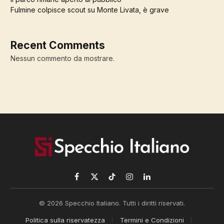
Fulmine colpisce scout su Monte Livata, è grave
Recent Comments
Nessun commento da mostrare.
Facebook
X
TikTok
Instagram
LinkedIn
(Twitter)
© 2026 Specchio Italiano. Tutti i diritti riservati.
Politica sulla riservatezza
Termini e Condizioni