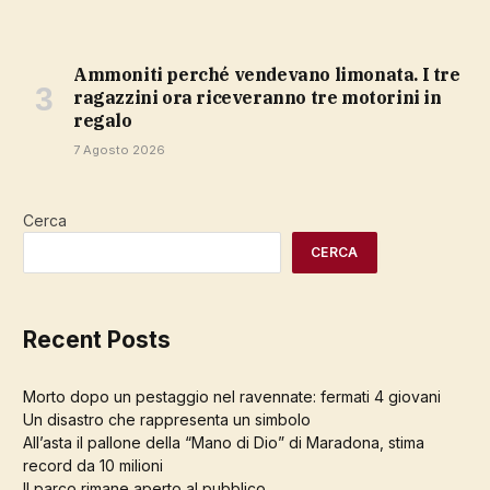
Ammoniti perché vendevano limonata. I tre
ragazzini ora riceveranno tre motorini in
regalo
7 Agosto 2026
Cerca
CERCA
Recent Posts
Morto dopo un pestaggio nel ravennate: fermati 4 giovani
Un disastro che rappresenta un simbolo
All’asta il pallone della “Mano di Dio” di Maradona, stima
record da 10 milioni
Il parco rimane aperto al pubblico