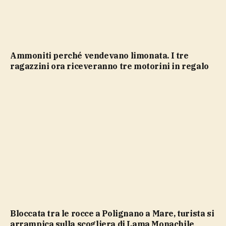
Ammoniti perché vendevano limonata. I tre
ragazzini ora riceveranno tre motorini in regalo
Bloccata tra le rocce a Polignano a Mare, turista si
arrampica sulla scogliera di Lama Monachile