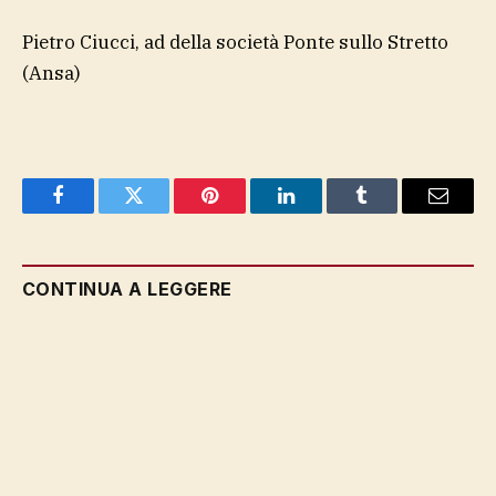
Pietro Ciucci, ad della società Ponte sullo Stretto
(Ansa)
Facebook
Twitter
Pinterest
LinkedIn
Tumblr
Email
CONTINUA A LEGGERE