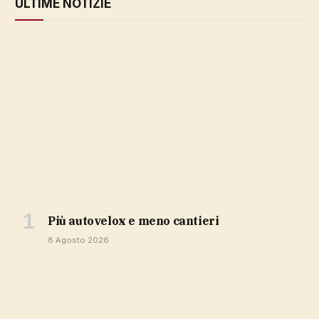
ULTIME NOTIZIE
più autovelox e meno cantieri
8 Agosto 2026