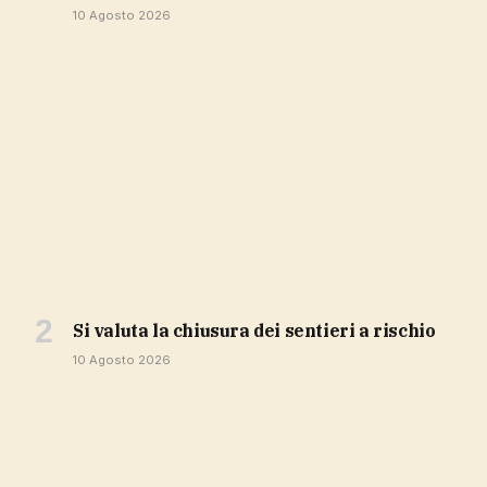
10 Agosto 2026
si valuta la chiusura dei sentieri a rischio
10 Agosto 2026