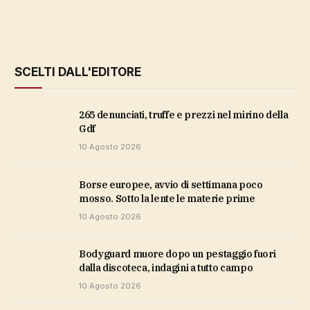
SCELTI DALL'EDITORE
265 denunciati, truffe e prezzi nel mirino della
Gdf
10 Agosto 2026
Borse europee, avvio di settimana poco
mosso. Sotto la lente le materie prime
10 Agosto 2026
Bodyguard muore dopo un pestaggio fuori
dalla discoteca, indagini a tutto campo
10 Agosto 2026