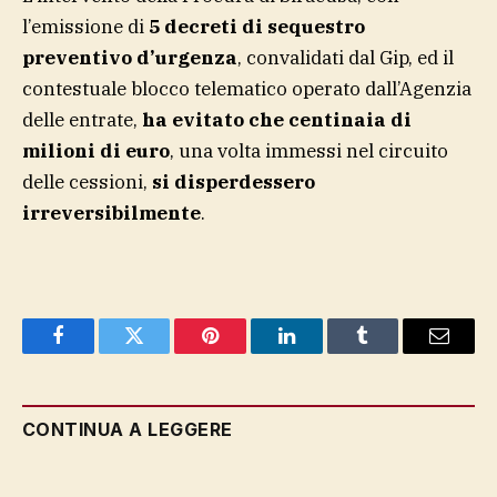
l’emissione di
5 decreti di sequestro
preventivo d’urgenza
, convalidati dal Gip, ed il
contestuale blocco telematico operato dall’Agenzia
delle entrate,
ha evitato che centinaia di
milioni di euro
, una volta immessi nel circuito
delle cessioni,
si disperdessero
irreversibilmente
.
Facebook
Twitter
Pinterest
LinkedIn
Tumblr
Email
CONTINUA A LEGGERE