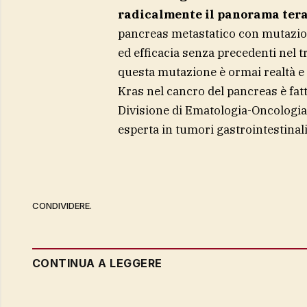
radicalmente il panorama ter
pancreas metastatico con mutazion
ed efficacia senza precedenti nel t
questa mutazione è ormai realtà e q
Kras nel cancro del pancreas è fatt
Divisione di Ematologia-Oncologia
esperta in tumori gastrointestinali
CONDIVIDERE.
CONTINUA A LEGGERE