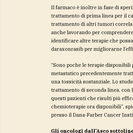
Il farmaco è inoltre in fase di speri
trattamento di prima linea per il 
trattamento di altri tumori correla
anche lavorando per comprendere 
identificare altre terapie che pos
daraxonrasib per migliorarne l’effi
“Sono poche le terapie disponibili 
metastatico precedentemente tratta
una tossicità sostanziale. Lo stud
trattamento di seconda linea, con l
questi pazienti che risulti più effic
chemioterapie ora disponibili”, sp
presso il Dana-Farber Cancer Insti
Gli oncologi dall’Asco sottoli