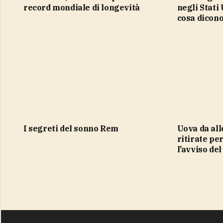
record mondiale di longevità
negli Stati 
cosa dicono
i segreti del sonno Rem
Uova da allevamento all’aperto
ritirate pe
l’avviso de