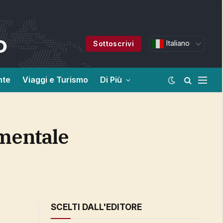
Italiano
Sottoscrivi
nte
Viaggi e Turismo
Di Più
SCELTI DALL'EDITORE