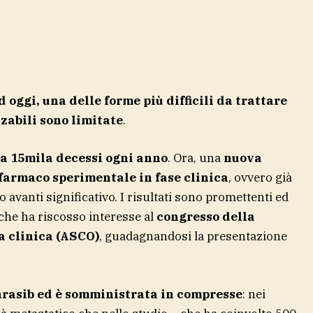
 oggi, una delle forme più difficili da trattare
zzabili sono limitate
.
rca 15mila decessi ogni anno
. Ora, una
nuova
farmaco sperimentale in fase clinica
, ovvero già
 avanti significativo. I risultati sono promettenti ed
 che ha riscosso interesse al
congresso della
a clinica (ASCO)
, guadagnandosi la presentazione
rasib ed è somministrata in compresse
: nei