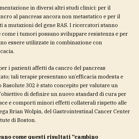
mentazione in diversi altri studi clinici: per il
cancro al pancreas ancora non metastatico e per il
ti a mutazioni del gene RAS. I ricercatori stanno
come i tumori possano sviluppare resistenza e per
sano essere utilizzate in combinazione con
cacia.
per i pazienti affetti da cancro del pancreas
to; tali terapie presentano un’efficacia modesta e
io Rasolute 302 è stato concepito per valutare un
’obiettivo di definire un nuovo standard di cura per
ace e comporti minori effetti collaterali rispetto alle
iega Brian Wolpin, del Gastrointestinal Cancer Center
tute di Boston.
neano come questi risultati “cambino