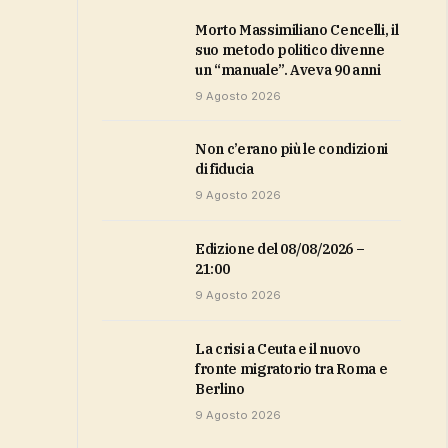
Morto Massimiliano Cencelli, il
suo metodo politico divenne
un “manuale”. Aveva 90 anni
9 Agosto 2026
non c’erano più le condizioni
di fiducia
9 Agosto 2026
Edizione del 08/08/2026 –
21:00
9 Agosto 2026
La crisi a Ceuta e il nuovo
fronte migratorio tra Roma e
Berlino
9 Agosto 2026