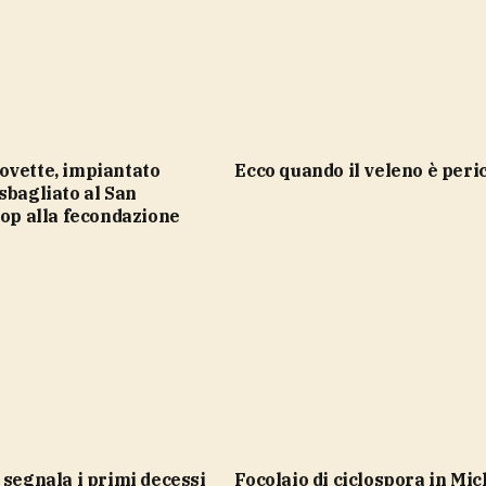
ecco quando il veleno è peri
sbagliato al San
top alla fecondazione
Focolaio di ciclospora in Michigan,