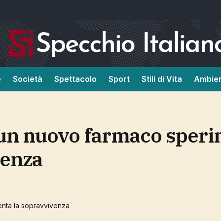
e
Società
Spettacolo
Sport
Stili di Vita
Ambie
venza