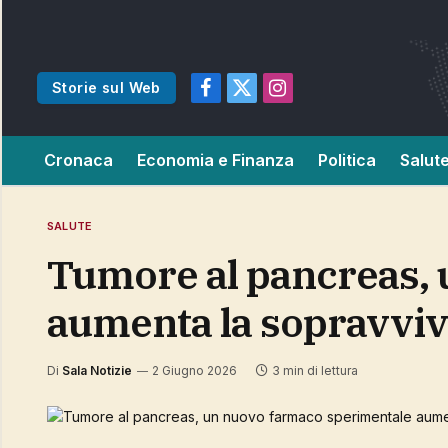
Storie sul Web
Facebook
X
Instagram
(Twitter)
Cronaca
Economia e Finanza
Politica
Salut
SALUTE
Tumore al pancreas, un nuovo farmaco sperimentale
aumenta la sopravvi
Di
Sala Notizie
2 Giugno 2026
3 min di lettura