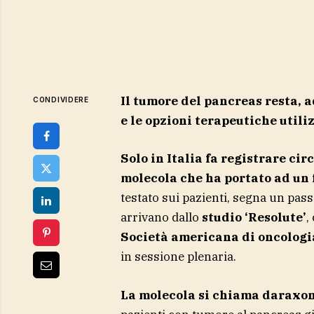
Il tumore del pancreas resta, ad
CONDIVIDERE
e le opzioni terapeutiche utili
Solo in Italia fa registrare ci
molecola che ha portato ad un 
testato sui pazienti, segna un passo
arrivano dallo
studio ‘Resolute’
,
Società americana di oncologi
in sessione plenaria.
La molecola si chiama daraxon