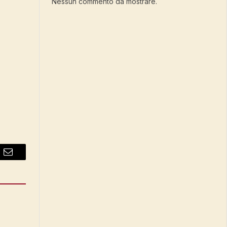
Nessun commento da mostrare.
Email