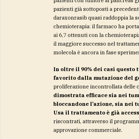
pazienti con tumore al pancreas gi
pazienti già sottoposti a precedenti
daraxonrasib quasi raddoppia la so
chemioterapia: il farmaco ha porta
ai 6,7 ottenuti con la chemioterapi
il maggiore successo nel trattamen
molecola è ancora in fase sperime
In oltre il 90% dei casi quest
favorito dalla mutazione del 
proliferazione incontrollata delle 
dimostrata efficace sia nei tu
bloccandone l’azione, sia nei 
Usa il trattamento è già access
riscontrati, attraverso il programm
approvazione commerciale.