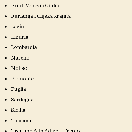
Friuli Venezia Giulia
Furlanija Julijska krajina
Lazio
Liguria
Lombardia
Marche
Molise
Piemonte
Puglia
Sardegna
Sicilia
Toscana
Trentino Alto Adige – Trento