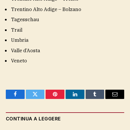
Trentino Alto Adige – Bolzano
Tagesschau
Trail
Umbria
Valle d’Aosta
Veneto
Facebook
Twitter
Pinterest
LinkedIn
Tumblr
Email
CONTINUA A LEGGERE