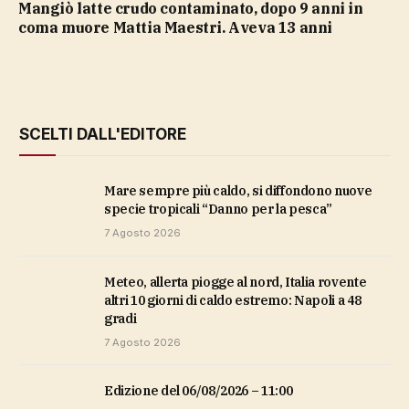
Mangiò latte crudo contaminato, dopo 9 anni in
coma muore Mattia Maestri. Aveva 13 anni
SCELTI DALL'EDITORE
Mare sempre più caldo, si diffondono nuove
specie tropicali “Danno per la pesca”
7 Agosto 2026
Meteo, allerta piogge al nord, Italia rovente
altri 10 giorni di caldo estremo: Napoli a 48
gradi
7 Agosto 2026
Edizione del 06/08/2026 – 11:00