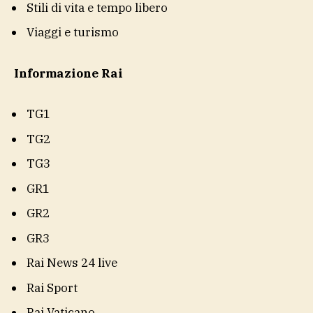
Stili di vita e tempo libero
Viaggi e turismo
Informazione Rai
TG1
TG2
TG3
GR1
GR2
GR3
Rai News 24 live
Rai Sport
Rai Vaticano