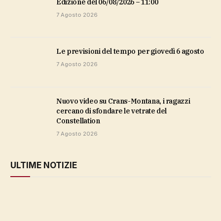
Edizione del 06/08/2026 – 11:00
7 Agosto 2026
Le previsioni del tempo per giovedì 6 agosto
7 Agosto 2026
Nuovo video su Crans-Montana, i ragazzi
cercano di sfondare le vetrate del
Constellation
7 Agosto 2026
ULTIME NOTIZIE