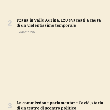
Frana in valle Aurina, 120 evacuati a causa
di un violentissimo temporale
6 Agosto 2026
La commissione parlamentare Covid, storia
di un teatro di scontro politico