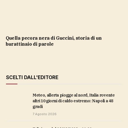
Quella pecora nera di Guccini, storia di un
burattinaio di parole
SCELTI DALL'EDITORE
Meteo, allerta piogge al nord, Italia rovente
altri 10 giorni di caldo estremo: Napoli a 48
gradi
7 Agosto 2026