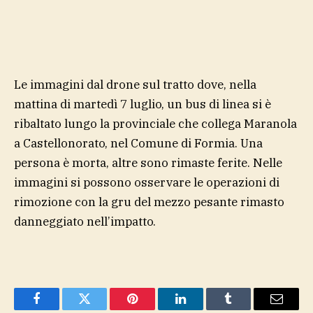
Le immagini dal drone sul tratto dove, nella
mattina di martedì 7 luglio, un bus di linea si è
ribaltato lungo la provinciale che collega Maranola
a Castellonorato, nel Comune di Formia. Una
persona è morta, altre sono rimaste ferite. Nelle
immagini si possono osservare le operazioni di
rimozione con la gru del mezzo pesante rimasto
danneggiato nell’impatto.
Facebook
Twitter
Pinterest
LinkedIn
Tumblr
Email