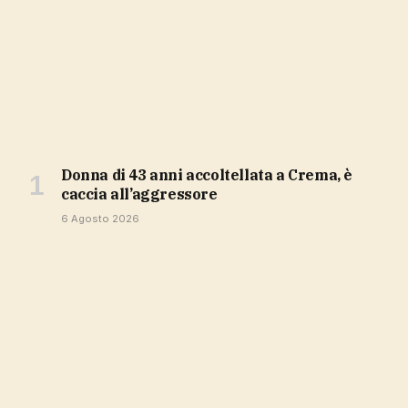
Donna di 43 anni accoltellata a Crema, è
caccia all’aggressore
6 Agosto 2026