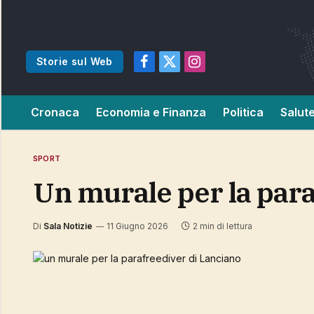
Storie sul Web
Facebook
X
Instagram
(Twitter)
Cronaca
Economia e Finanza
Politica
Salut
SPORT
un murale per la par
Di
Sala Notizie
11 Giugno 2026
2 min di lettura