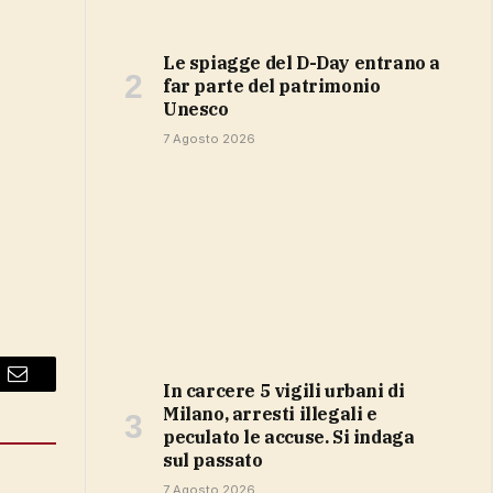
Le spiagge del D-Day entrano a
far parte del patrimonio
Unesco
7 Agosto 2026
In carcere 5 vigili urbani di
Email
Milano, arresti illegali e
peculato le accuse. Si indaga
sul passato
7 Agosto 2026