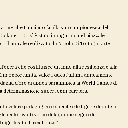
zione che Lanciano fa alla sua campionessa del
 Colanero. Così è stato inaugurato nel piazzale
, il murale realizzato da Nicola Di Totto (in arte
l’opera che costituisce un inno alla resilienza e alla
à in opportunità. Valori, quest’ultimi, ampiamente
medaglia d’oro di apnea paralimpica ai World Games di
 determinazione superi ogni barriera.
lto valore pedagogico e sociale e le figure dipinte in
 occhi rivolti verso di lei, come segno di
significato di resilienza.”