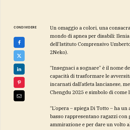
Un omaggio a colori, una consacra
CONDIVIDERE
mondo di apnea per disabili: Ilenia
dell’Istituto Comprensivo Umberto I
2Neko).
“Insegnaci a sognare” è il nome del
capacità di trasformare le avversit
incarnati dall’atleta lancianese, 
Chengdu 2025 e simbolo di come la
“L’opera – spiega Di Totto – ha un a
basso rappresentano ragazzi con gli
ammirazione e per dare un volto al 