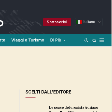
Italiano
Sottoscrivi
nte
Viaggi e Turismo
Di Più
SCELTI DALL'EDITORE
Le scuse del cronista Adriano