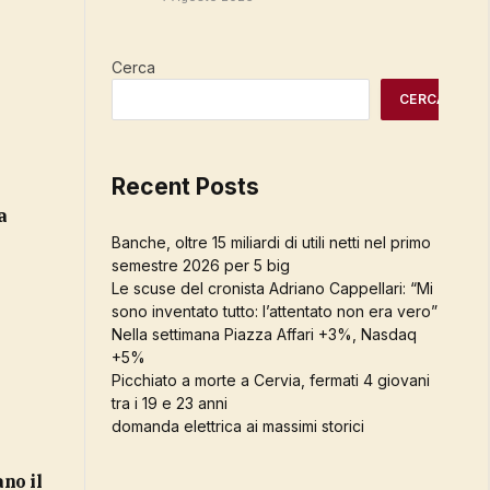
Cerca
CERCA
Recent Posts
a
Banche, oltre 15 miliardi di utili netti nel primo
semestre 2026 per 5 big
Le scuse del cronista Adriano Cappellari: “Mi
sono inventato tutto: l’attentato non era vero”
Nella settimana Piazza Affari +3%, Nasdaq
+5%
Picchiato a morte a Cervia, fermati 4 giovani
tra i 19 e 23 anni
domanda elettrica ai massimi storici