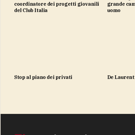
coordinatore dei progetti giovanili
grande cam
del Club Italia
uomo
stop al piano dei privati
De Laurenti