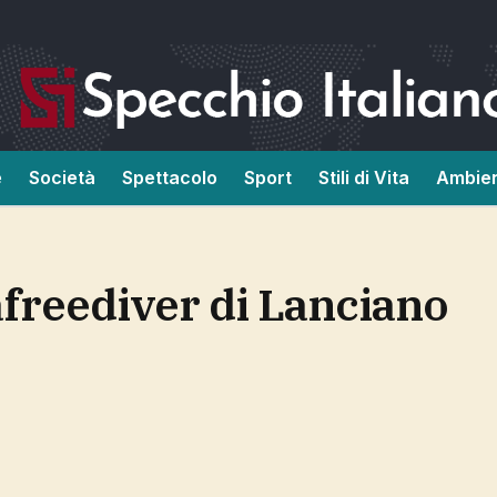
e
Società
Spettacolo
Sport
Stili di Vita
Ambie
afreediver di Lanciano