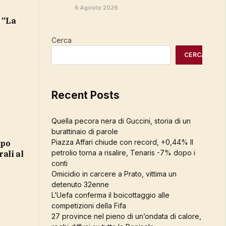
6 Agosto 2026
 “La
Cerca
CERCA
Recent Posts
Quella pecora nera di Guccini, storia di un
burattinaio di parole
Piazza Affari chiude con record, +0,44% Il
petrolio torna a risalire, Tenaris -7% dopo i
ali al
conti
Omicidio in carcere a Prato, vittima un
detenuto 32enne
L’Uefa conferma il boicottaggio alle
competizioni della Fifa
27 province nel pieno di un’ondata di calore,