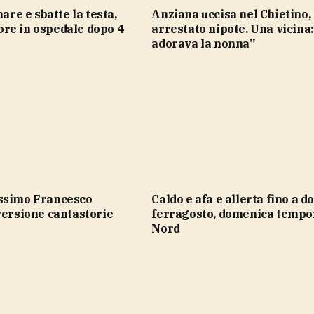
Anziana uccisa nel Chietino,
re in ospedale dopo 4
arrestato nipote. Una vicina:
adorava la nonna”
caldo e afa e allerta fino a dopo
versione cantastorie
ferragosto, domenica tempor
Nord