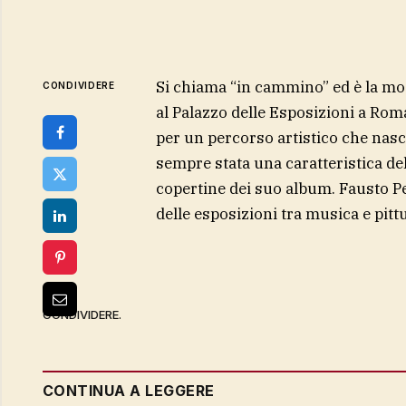
Si chiama “in cammino” ed è la mo
CONDIVIDERE
al Palazzo delle Esposizioni a Roma
per un percorso artistico che nasc
sempre stata una caratteristica del
copertine dei suo album. Fausto Pe
delle esposizioni tra musica e pitt
CONDIVIDERE.
CONTINUA A LEGGERE