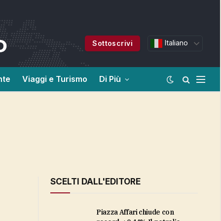
Italiano
Sottoscrivi
nte
Viaggi e Turismo
Di Più
SCELTI DALL'EDITORE
Piazza Affari chiude con