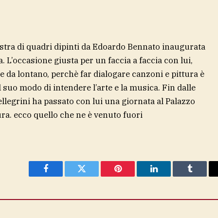
stra di quadri dipinti da Edoardo Bennato inaugurata
. L’occasione giusta per un faccia a faccia con lui,
e da lontano, perchè far dialogare canzoni e pittura è
 suo modo di intendere l’arte e la musica. Fin dalle
llegrini ha passato con lui una giornata al Palazzo
ura. ecco quello che ne è venuto fuori
Facebook
Twitter
Pinterest
LinkedIn
Tumblr