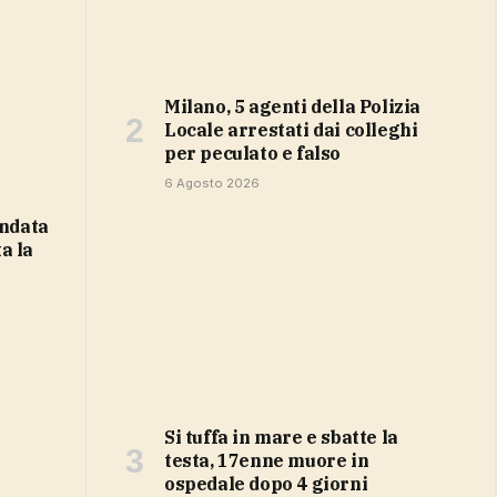
Milano, 5 agenti della Polizia
Locale arrestati dai colleghi
per peculato e falso
6 Agosto 2026
ta la
Si tuffa in mare e sbatte la
testa, 17enne muore in
ospedale dopo 4 giorni