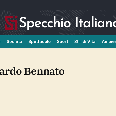
e
Società
Spettacolo
Sport
Stili di Vita
Ambie
oardo Bennato