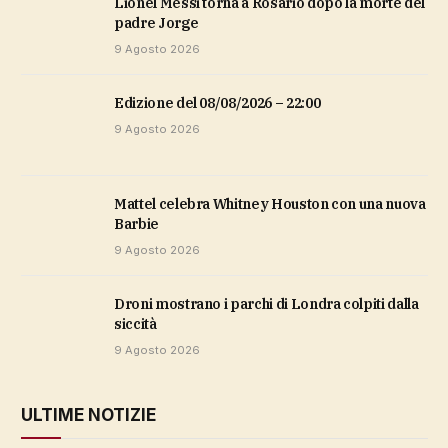
Lionel Messi torna a Rosario dopo la morte del
padre Jorge
9 Agosto 2026
Edizione del 08/08/2026 – 22:00
9 Agosto 2026
Mattel celebra Whitney Houston con una nuova
Barbie
9 Agosto 2026
Droni mostrano i parchi di Londra colpiti dalla
siccità
9 Agosto 2026
ULTIME NOTIZIE