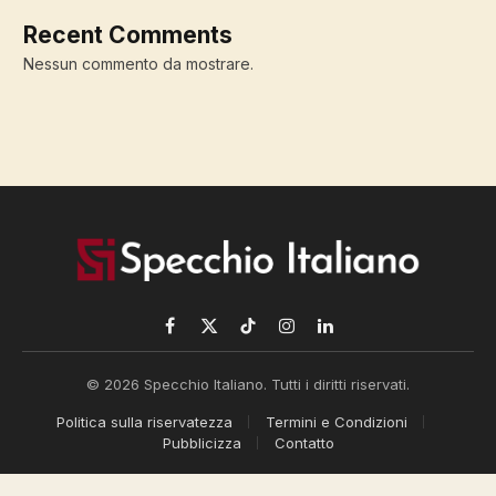
Recent Comments
Nessun commento da mostrare.
Facebook
X
TikTok
Instagram
LinkedIn
(Twitter)
© 2026 Specchio Italiano. Tutti i diritti riservati.
Politica sulla riservatezza
Termini e Condizioni
Pubblicizza
Contatto