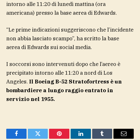
intorno alle 11:20 di lunedì mattina (ora
americana) presso la base aerea di Edwards.
“Le prime indicazioni suggeriscono che l’incidente
non abbia lasciato scampo”, ha scritto la base
aerea di Edwards sui social media.
I soccorsi sono intervenuti dopo che l’aereo è
precipitato intorno alle 11:20 a nord di Los
Angeles.
Il Boeing B-52 Stratofortress è un
bombardiere a lungo raggio entrato in
servizio nel 1955.
Facebook
Twitter
Pinterest
LinkedIn
Tumblr
Email