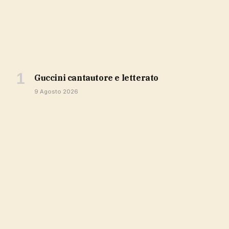
Guccini cantautore e letterato
9 Agosto 2026