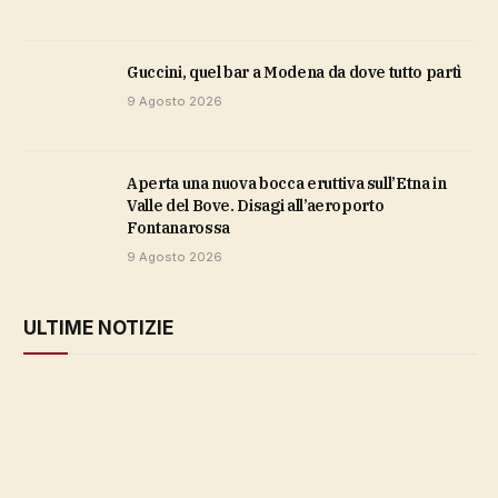
Guccini, quel bar a Modena da dove tutto partì
9 Agosto 2026
Aperta una nuova bocca eruttiva sull’Etna in
Valle del Bove. Disagi all’aeroporto
Fontanarossa
9 Agosto 2026
ULTIME NOTIZIE