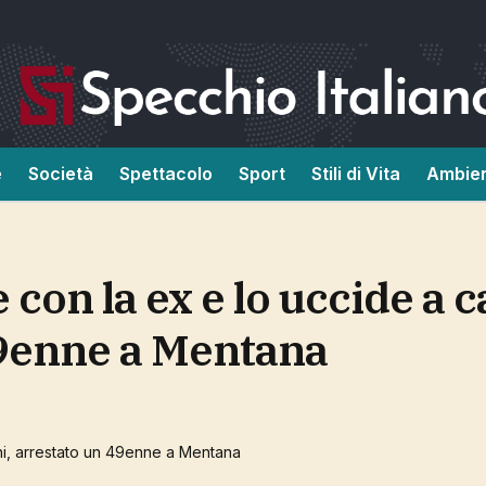
e
Società
Spettacolo
Sport
Stili di Vita
Ambie
49enne a Mentana