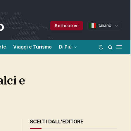
Italiano
Sottoscrivi
nte
Viaggi e Turismo
Di Più
SCELTI DALL'EDITORE