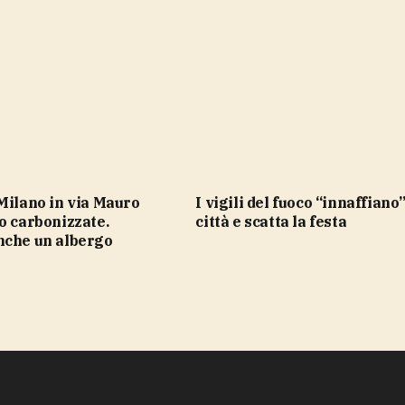
i vigili del fuoco “innaffiano” la
o carbonizzate.
città e scatta la festa
nche un albergo