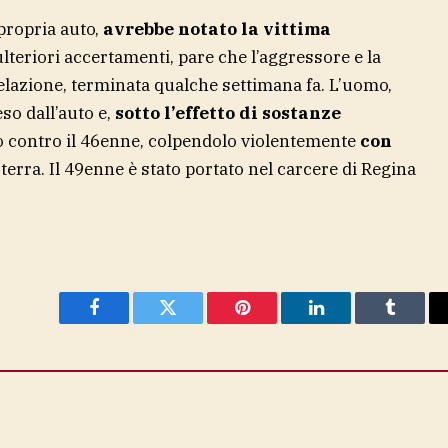
 propria auto,
avrebbe notato la vittima
ulteriori accertamenti, pare che l’aggressore e la
lazione, terminata qualche settimana fa. L’uomo,
so dall’auto e,
sotto l’effetto di sostanze
to contro il 46enne, colpendolo violentemente
con
 terra. Il 49enne è stato portato nel carcere di Regina
Facebook
Twitter
Pinterest
LinkedIn
Tumblr