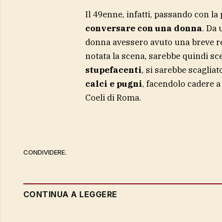
Il 49enne, infatti, passando con la
conversare con una donna
. Da 
donna avessero avuto una breve re
notata la scena, sarebbe quindi sce
stupefacenti
, si sarebbe scaglia
calci e pugni
, facendolo cadere a
Coeli di Roma.
CONDIVIDERE.
CONTINUA A LEGGERE