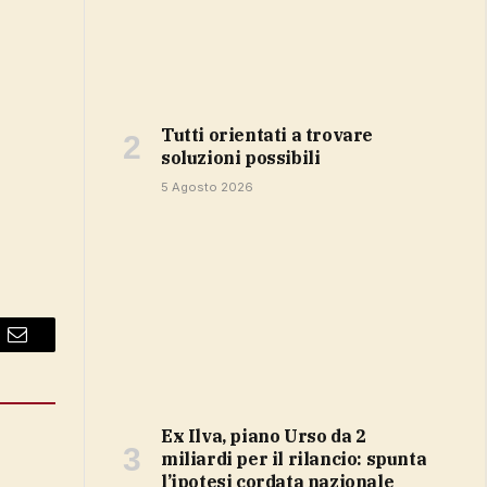
Tutti orientati a trovare
soluzioni possibili
5 Agosto 2026
Email
Ex Ilva, piano Urso da 2
miliardi per il rilancio: spunta
l’ipotesi cordata nazionale