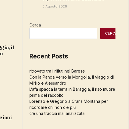
5 Agosto 2026
Cerca
CERCA
to
Recent Posts
ritrovato tra i rifiuti nel Barese
Con la Panda verso la Mongolia, il viaggio di
Mirko e Alessandro
L’afa spacca la terra in Baraggia, il riso muore
prima del raccolto
Lorenzo e Gregorio a Crans Montana per
ricordare chi non c’è più
c’è una traccia mai analizzata