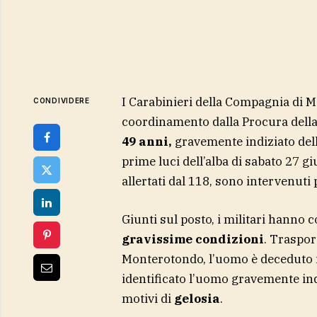
I Carabinieri della Compagnia di M
CONDIVIDERE
coordinamento dalla Procura della
49 anni,
gravemente indiziato dell
prime luci dell’alba di sabato 27 gi
allertati dal 118, sono intervenuti 
Giunti sul posto, i militari hanno 
gravissime condizioni
. Traspor
Monterotondo, l’uomo è deceduto 
identificato l’uomo gravemente ind
motivi di
gelosia
.