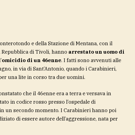
onterotondo e della Stazione di Mentana, con il
 Repubblica di Tivoli, hanno
arrestato un uomo di
’
omicidio di un 46enne
. I fatti sono avvenuti alle
ugno, in via di Sant’Antonio, quando i Carabinieri,
per una lite in corso tra due uomini.
constatato che il 46enne era a terra e versava in
tato in codice rosso presso l’ospedale di
in un secondo momento. I Carabinieri hanno poi
iziato di essere autore dell’aggressione, nata per