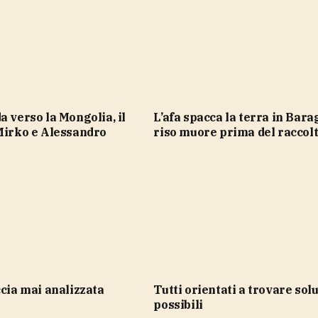
L’afa spacca la terra in Baraggia, il
Mirko e Alessandro
riso muore prima del raccol
accia mai analizzata
Tutti orientati a trovare soluzioni
possibili