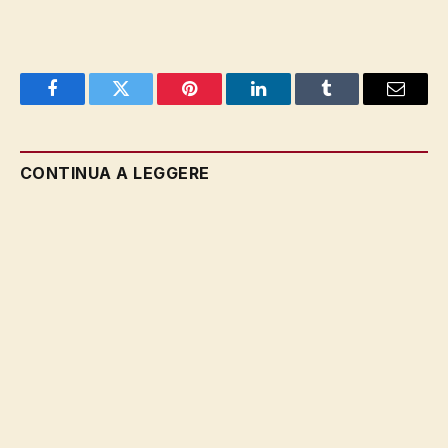
Facebook
Twitter
Pinterest
LinkedIn
Tumblr
Email
CONTINUA A LEGGERE