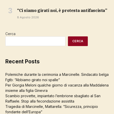
“Ci siamo girati noi, è protesta antifascista”
8 Agosto 2026
Cerca
CERCA
Recent Posts
Polemiche durante la cerimonia a Marcinelle. Sindacato belga
Fgtb: “Abbiamo girato noi spalle”
Per Giorgia Meloni qualche giorno di vacanza alla Maddalena
insieme alla figlia Ginevra
Scambio provette, impiantato l’embrione sbagliato al San
Raffaele. Stop alla fecondazione assistita
Tragedia di Marcinelle, Mattarella: “Sicurezza, principio
fondante dell’Europa”