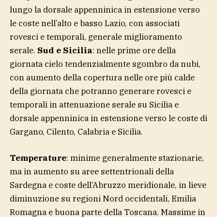
lungo la dorsale appenninica in estensione verso
le coste nell’alto e basso Lazio, con associati
rovesci e temporali, generale miglioramento
serale.
Sud e Sicilia
: nelle prime ore della
giornata cielo tendenzialmente sgombro da nubi,
con aumento della copertura nelle ore più calde
della giornata che potranno generare rovesci e
temporali in attenuazione serale su Sicilia e
dorsale appenninica in estensione verso le coste di
Gargano, Cilento, Calabria e Sicilia.
Temperature
: minime generalmente stazionarie,
ma in aumento su aree settentrionali della
Sardegna e coste dell’Abruzzo meridionale, in lieve
diminuzione su regioni Nord occidentali, Emilia
Romagna e buona parte della Toscana. Massime in