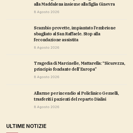
alla Maddalena insieme alla figlia Ginevra
8 Agosto 2026
Scambio provette, impiantato l’embrione
sbagliato al San Raffaele. Stop alla
fecondazione assistita
8 Agosto 2026
Tragedia di Marcinelle, Mattarella: “Sicurezza,
principio fondante dell’Europa”
8 Agosto 2026
Allarme per incendio al Policlinico Gemelli,
trasferiti i pazienti del reparto Dialisi
8 Agosto 2026
ULTIME NOTIZIE