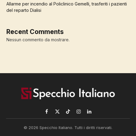
Allarme per incendio al Policlinico Gemelli, trasferiti i pazienti
del reparto Dialisi
Recent Comments
Nessun commento da mostrare.
Facebook
X
TikTok
Instagram
LinkedIn
(Twitter)
© 2026 Specchio Italiano. Tutti i diritti riservati.