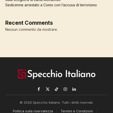
Sedicenne arrestato a Como con l’accusa di terrorismo
Recent Comments
Nessun commento da mostrare.
Facebook
X
TikTok
Instagram
LinkedIn
(Twitter)
© 2026 Specchio Italiano. Tutti i diritti riservati.
Politica sulla riservatezza
Termini e Condizioni