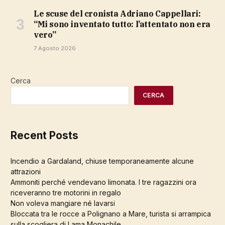
Le scuse del cronista Adriano Cappellari:
“Mi sono inventato tutto: l’attentato non era
vero”
7 Agosto 2026
Cerca
CERCA
Recent Posts
Incendio a Gardaland, chiuse temporaneamente alcune
attrazioni
Ammoniti perché vendevano limonata. I tre ragazzini ora
riceveranno tre motorini in regalo
Non voleva mangiare né lavarsi
Bloccata tra le rocce a Polignano a Mare, turista si arrampica
sulla scogliera di Lama Monachile