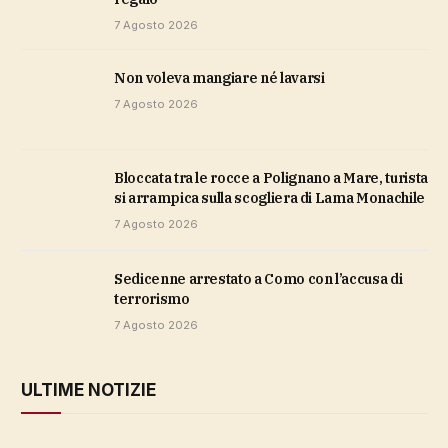
7 Agosto 2026
Non voleva mangiare né lavarsi
7 Agosto 2026
Bloccata tra le rocce a Polignano a Mare, turista
si arrampica sulla scogliera di Lama Monachile
7 Agosto 2026
Sedicenne arrestato a Como con l’accusa di
terrorismo
7 Agosto 2026
ULTIME NOTIZIE