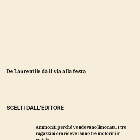
De Laurentiis dà il via alla festa
SCELTI DALL'EDITORE
Ammoniti perché vendevano limonata. I tre
ragazzini ora riceveranno tre motorini in
regalo