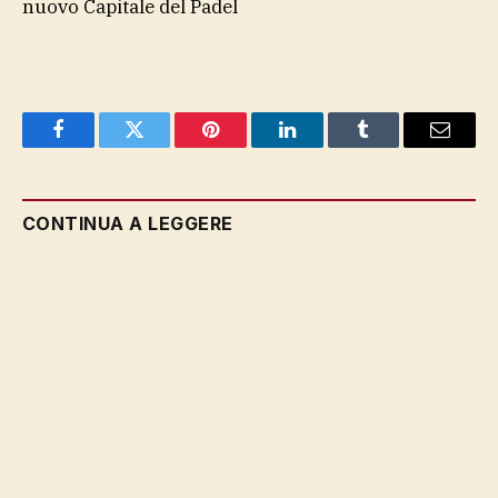
nuovo Capitale del Padel
Facebook
Twitter
Pinterest
LinkedIn
Tumblr
Email
CONTINUA A LEGGERE