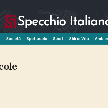
e
Società
Spettacolo
Sport
Stili di Vita
Ambie
ccole