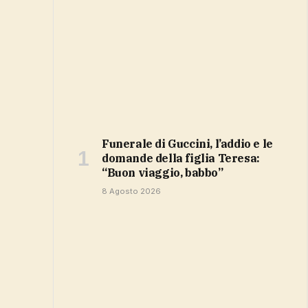
Funerale di Guccini, l’addio e le
domande della figlia Teresa:
“Buon viaggio, babbo”
8 Agosto 2026