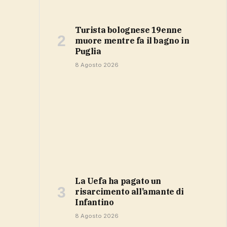
Turista bolognese 19enne
muore mentre fa il bagno in
Puglia
8 Agosto 2026
la Uefa ha pagato un
risarcimento all’amante di
Infantino
8 Agosto 2026