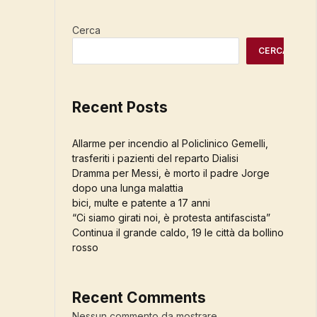
Cerca
CERCA
Recent Posts
Allarme per incendio al Policlinico Gemelli,
trasferiti i pazienti del reparto Dialisi
Dramma per Messi, è morto il padre Jorge
dopo una lunga malattia
bici, multe e patente a 17 anni
“Ci siamo girati noi, è protesta antifascista”
Continua il grande caldo, 19 le città da bollino
rosso
Recent Comments
Nessun commento da mostrare.