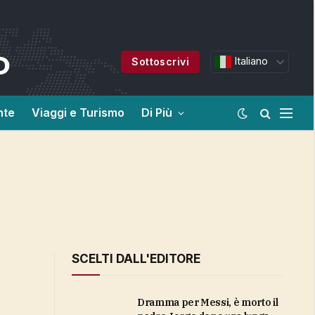
Italiano
Sottoscrivi
nte
Viaggi e Turismo
Di Più
SCELTI DALL'EDITORE
Dramma per Messi, è morto il