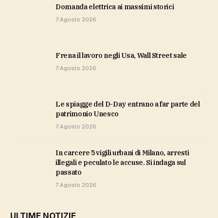
domanda elettrica ai massimi storici
7 Agosto 2026
Frena il lavoro negli Usa, Wall Street sale
7 Agosto 2026
Le spiagge del D-Day entrano a far parte del
patrimonio Unesco
7 Agosto 2026
In carcere 5 vigili urbani di Milano, arresti
illegali e peculato le accuse. Si indaga sul
passato
7 Agosto 2026
ULTIME NOTIZIE