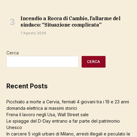
Incendio a Rocca di Cambio, l’allarme del
sindaco: “Situazione complicata”
7 Agosto 2026
Cerca
CERCA
Recent Posts
Picchiato a morte a Cervia, fermati 4 giovani tra i 19 e 23 anni
domanda elettrica ai massimi storici
Frena il lavoro negli Usa, Wall Street sale
Le spiagge del D-Day entrano a far parte del patrimonio
Unesco
In carcere 5 vigili urbani di Milano, arresti illegali e peculato le