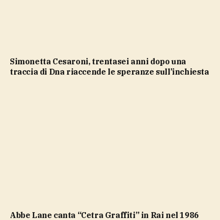
Simonetta Cesaroni, trentasei anni dopo una
traccia di Dna riaccende le speranze sull’inchiesta
Abbe Lane canta “Cetra Graffiti” in Rai nel 1986