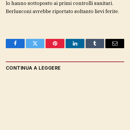
lo hanno sottoposto ai primi controlli sanitari.
Berlusconi avrebbe riportato soltanto lievi ferite.
Facebook
Twitter
Pinterest
LinkedIn
Tumblr
Email
CONTINUA A LEGGERE