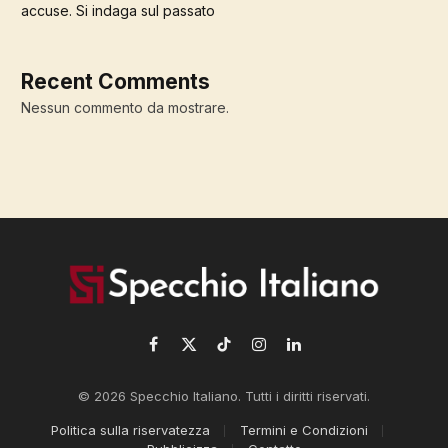
accuse. Si indaga sul passato
Recent Comments
Nessun commento da mostrare.
Facebook
X
TikTok
Instagram
LinkedIn
(Twitter)
© 2026 Specchio Italiano. Tutti i diritti riservati.
Politica sulla riservatezza
Termini e Condizioni