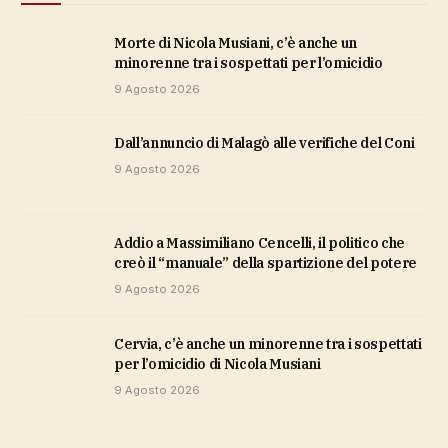
Morte di Nicola Musiani, c’è anche un
minorenne tra i sospettati per l’omicidio
9 Agosto 2026
dall’annuncio di Malagò alle verifiche del Coni
9 Agosto 2026
Addio a Massimiliano Cencelli, il politico che
creò il “manuale” della spartizione del potere
9 Agosto 2026
Cervia, c’è anche un minorenne tra i sospettati
per l’omicidio di Nicola Musiani
9 Agosto 2026