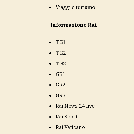
Viaggi e turismo
Informazione Rai
TG1
TG2
TG3
GR1
GR2
GR3
Rai News 24 live
Rai Sport
Rai Vaticano