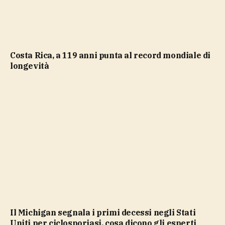
Costa Rica, a 119 anni punta al record mondiale di
longevità
Il Michigan segnala i primi decessi negli Stati
Uniti per ciclosporiasi, cosa dicono gli esperti