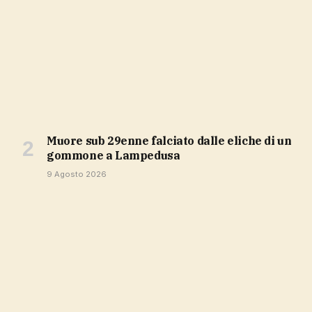
Muore sub 29enne falciato dalle eliche di un
gommone a Lampedusa
9 Agosto 2026