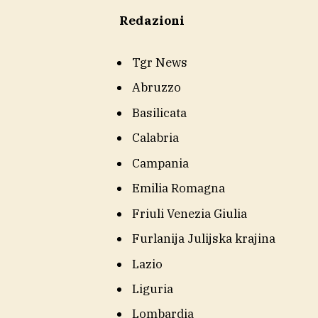
Redazioni
Tgr News
Abruzzo
Basilicata
Calabria
Campania
Emilia Romagna
Friuli Venezia Giulia
Furlanija Julijska krajina
Lazio
Liguria
Lombardia