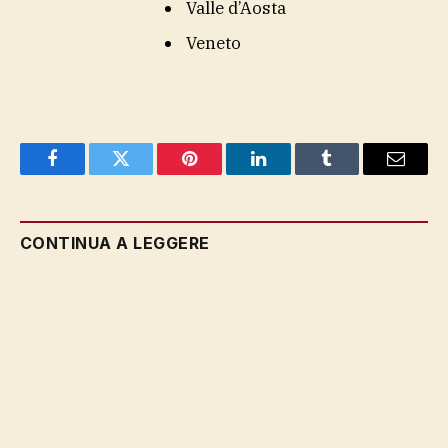
Valle d’Aosta
Veneto
Facebook
Twitter
Pinterest
LinkedIn
Tumblr
Email
CONTINUA A LEGGERE