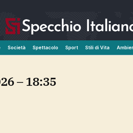
e
Società
Spettacolo
Sport
Stili di Vita
Ambie
026 – 18:35