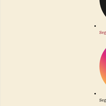
Seg
Seg