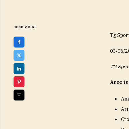
CONDIVIDERE
Tg Spor
03/06/2
TG Spor
Aree t
Am
Art
Cr