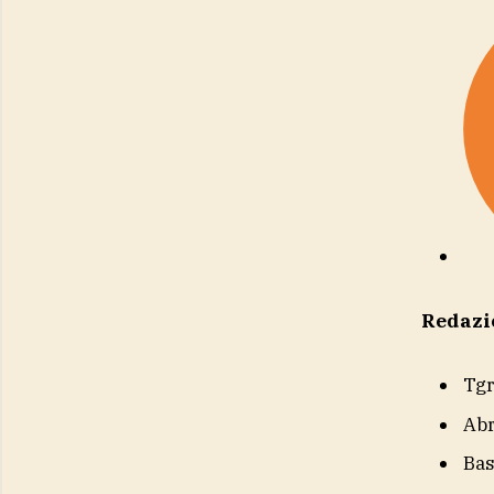
Redazi
Tg
Ab
Bas