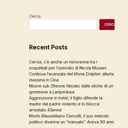
Cerca
CERCA
Recent Posts
Cervia, c’è anche un minorenne tra i
sospettati per l’omicidio di Nicola Musiani
Continua l’avanzata del tifone Dolphin: allerta
massima in Cina
Muore sub 29enne falciato dalle eliche di un
gommone a Lampedusa
Aggressione in hotel, il figlio difende la
madre dal padre violento e lo blocca:
arrestato 43enne
Morto Massimiliano Cencelli, il suo metodo
politico divenne un “manuale”. Aveva 90 anni