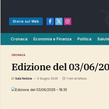
Storie sul Web
Facebook
X
Instagram
(Twitter)
Cronaca
Economia e Finanza
Politica
Salut
CRONACA
Edizione del 03/06/2
Di
Sala Notizie
4 Giugno 2026
1 min di lettura