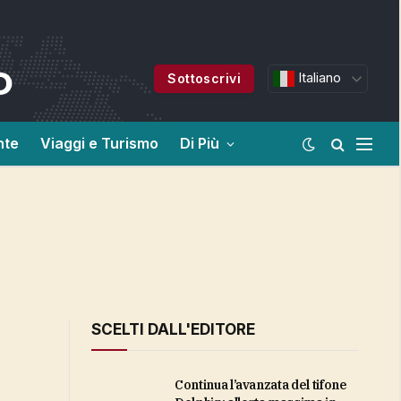
Italiano
Sottoscrivi
nte
Viaggi e Turismo
Di Più
SCELTI DALL'EDITORE
Continua l’avanzata del tifone