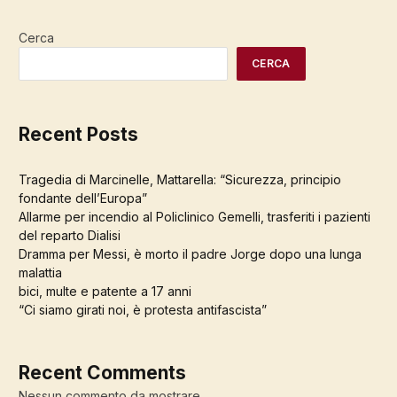
Cerca
CERCA
Recent Posts
Tragedia di Marcinelle, Mattarella: “Sicurezza, principio
fondante dell’Europa”
Allarme per incendio al Policlinico Gemelli, trasferiti i pazienti
del reparto Dialisi
Dramma per Messi, è morto il padre Jorge dopo una lunga
malattia
bici, multe e patente a 17 anni
“Ci siamo girati noi, è protesta antifascista”
Recent Comments
Nessun commento da mostrare.