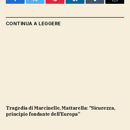
Facebook
Twitter
Pinterest
LinkedIn
Tumblr
Email
CONTINUA A LEGGERE
Tragedia di Marcinelle, Mattarella: “Sicurezza,
principio fondante dell’Europa”