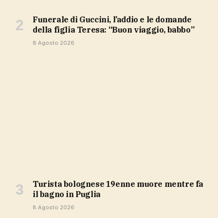
Funerale di Guccini, l’addio e le domande
della figlia Teresa: “Buon viaggio, babbo”
8 Agosto 2026
Turista bolognese 19enne muore mentre fa
il bagno in Puglia
8 Agosto 2026