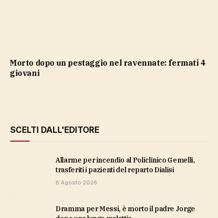
Morto dopo un pestaggio nel ravennate: fermati 4
giovani
SCELTI DALL'EDITORE
Allarme per incendio al Policlinico Gemelli,
trasferiti i pazienti del reparto Dialisi
8 Agosto 2026
Dramma per Messi, è morto il padre Jorge