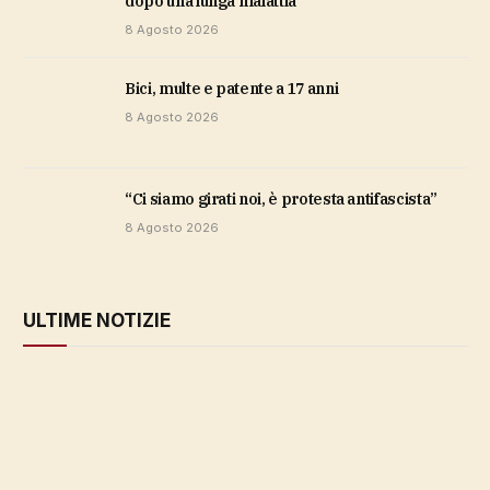
dopo una lunga malattia
8 Agosto 2026
bici, multe e patente a 17 anni
8 Agosto 2026
“Ci siamo girati noi, è protesta antifascista”
8 Agosto 2026
ULTIME NOTIZIE