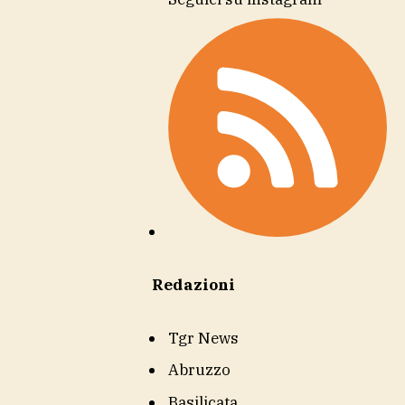
Redazioni
Tgr News
Abruzzo
Basilicata