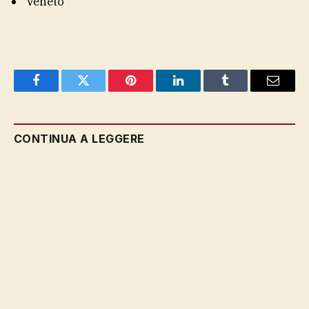
Veneto
Facebook
Twitter
Pinterest
LinkedIn
Tumblr
Email
CONTINUA A LEGGERE