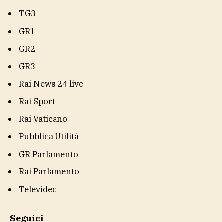
TG3
GR1
GR2
GR3
Rai News 24 live
Rai Sport
Rai Vaticano
Pubblica Utilità
GR Parlamento
Rai Parlamento
Televideo
Seguici