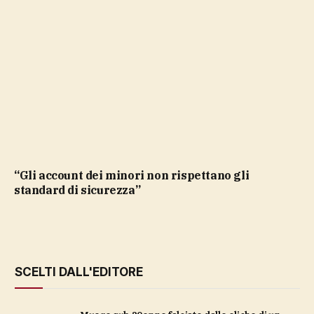
“Gli account dei minori non rispettano gli
standard di sicurezza”
SCELTI DALL'EDITORE