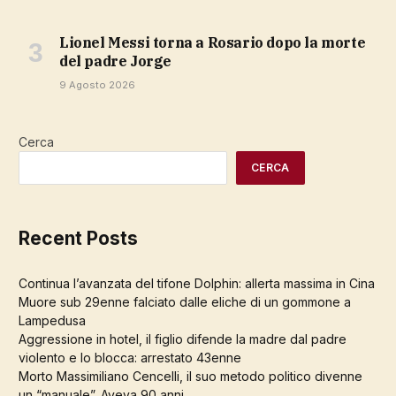
Lionel Messi torna a Rosario dopo la morte
del padre Jorge
9 Agosto 2026
Cerca
CERCA
Recent Posts
Continua l’avanzata del tifone Dolphin: allerta massima in Cina
Muore sub 29enne falciato dalle eliche di un gommone a
Lampedusa
Aggressione in hotel, il figlio difende la madre dal padre
violento e lo blocca: arrestato 43enne
Morto Massimiliano Cencelli, il suo metodo politico divenne
un “manuale”. Aveva 90 anni