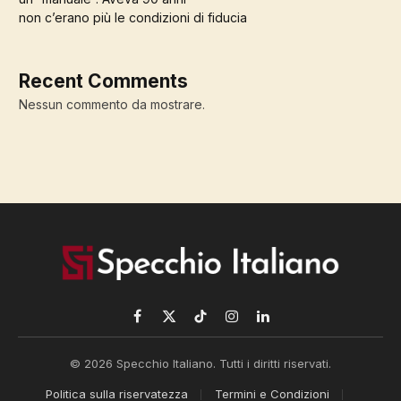
non c’erano più le condizioni di fiducia
Recent Comments
Nessun commento da mostrare.
Facebook
X
TikTok
Instagram
LinkedIn
(Twitter)
© 2026 Specchio Italiano. Tutti i diritti riservati.
Politica sulla riservatezza
Termini e Condizioni