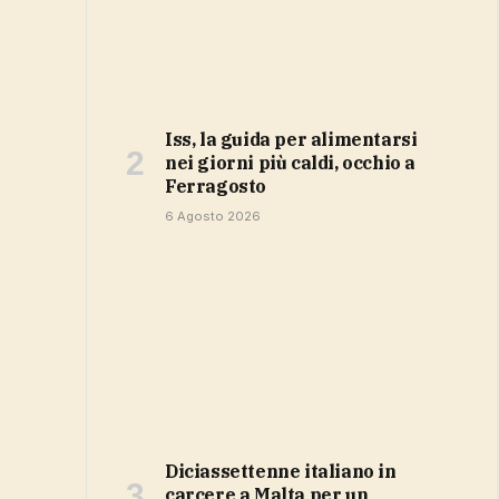
Iss, la guida per alimentarsi
nei giorni più caldi, occhio a
Ferragosto
6 Agosto 2026
Diciassettenne italiano in
carcere a Malta per un