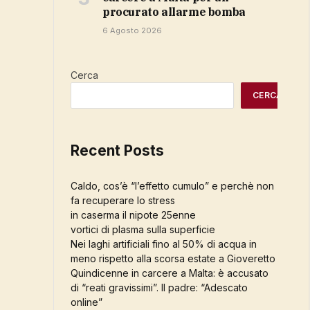
procurato allarme bomba
6 Agosto 2026
Cerca
CERCA
Recent Posts
Caldo, cos’è “l’effetto cumulo” e perchè non
fa recuperare lo stress
in caserma il nipote 25enne
vortici di plasma sulla superficie
Nei laghi artificiali fino al 50% di acqua in
meno rispetto alla scorsa estate a Gioveretto
Quindicenne in carcere a Malta: è accusato
di “reati gravissimi”. Il padre: “Adescato
online”