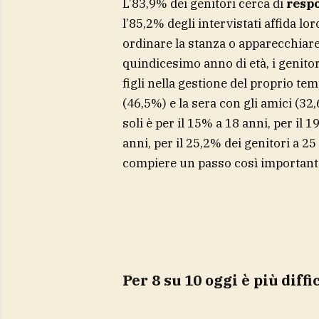
L’83,9% dei genitori cerca di
respo
l’85,2% degli intervistati affida lor
ordinare la stanza o apparecchiare 
quindicesimo anno di età, i genit
figli nella gestione del proprio tem
(46,5%) e la sera con gli amici (32
soli è per il 15% a 18 anni, per il 19
anni, per il 25,2% dei genitori a 25
compiere un passo così importante
Per 8 su 10 oggi è più diff