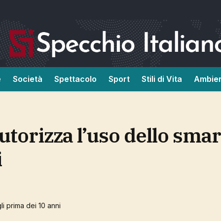
e
Società
Spettacolo
Sport
Stili di Vita
Ambie
i