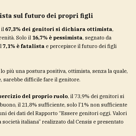
ista sul futuro dei propri figli
 il
67,3% dei genitori si dichiara ottimista
,
enità. Solo il
16,7% è pessimista
, segnato da
il
7,1% è fatalista
e percepisce il futuro dei figli
r lo più una postura positiva, ottimista, senza la quale,
sarebbe difficile fare il genitore.
sercizio del proprio ruolo
, il 73,9% dei genitori si
 buono, il 21,8% sufficiente, solo l’1% non sufficiente
ni dei dati del Rapporto “Essere genitori oggi. Valori
la società italiana” realizzato dal Censis e presentato