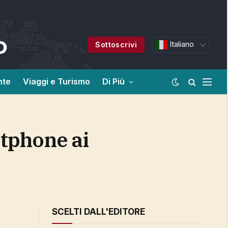
Italiano
Sottoscrivi
nte
Viaggi e Turismo
Di Più
SCELTI DALL'EDITORE