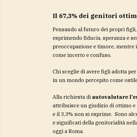
Il 67,3% dei genitori ottim
Pensando al futuro dei propri figli,
esprimendo fiducia, speranza e ser
preoccupazione e timore, mentre 
come incerto e confuso.
Chi sceglie di avere figli adotta pe
in un mondo percepito come ostile, 
Alla richiesta di
autovalutare l’e
attribuisce un giudizio di ottimo e
e il 3,3% non si esprime. Sono alcu
e significati della genitorialità nel
oggi a Roma.