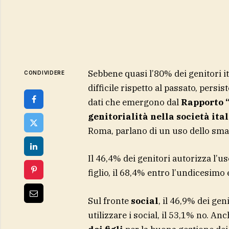
Sebbene quasi l’80% dei genitori it
CONDIVIDERE
difficile rispetto al passato, persis
dati che emergono dal
Rapporto “
genitorialità nella società ita
Roma, parlano di un uso dello sma
Il 46,4% dei genitori autorizza l’u
figlio, il 68,4% entro l’undicesimo 
Sul fronte
social
, il 46,9% dei gen
utilizzare i social, il 53,1% no. An