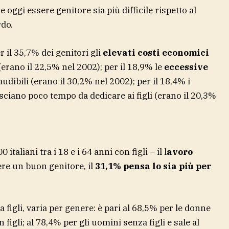
e oggi essere genitore sia più difficile rispetto al
rdo.
 il 35,7% dei genitori gli
elevati costi economici
 (erano il 22,5% nel 2002); per il 18,9% le
eccessive
udibili (erano il 30,2% nel 2002); per il 18,4% i
sciano poco tempo da dedicare ai figli (erano il 20,3%
taliani tra i 18 e i 64 anni con figli – il l
avoro
ere un buon genitore, il
31,1% pensa lo sia più per
 figli, varia per genere: è pari al 68,5% per le donne
 figli; al 78,4% per gli uomini senza figli e sale al