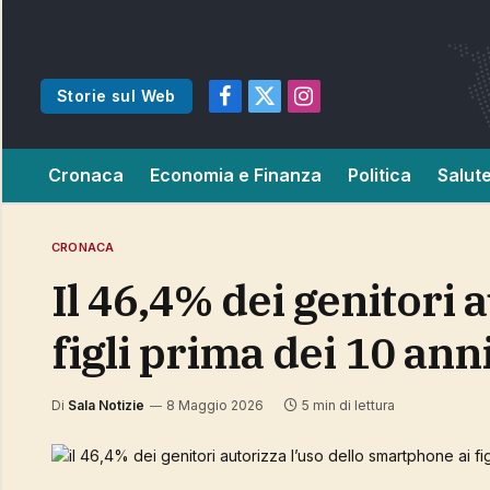
Storie sul Web
Facebook
X
Instagram
(Twitter)
Cronaca
Economia e Finanza
Politica
Salut
CRONACA
il 46,4% dei genitori autorizza l’uso dello smartphone ai
figli prima dei 10 ann
Di
Sala Notizie
8 Maggio 2026
5 min di lettura