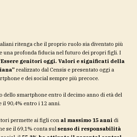
aliani ritenga che il proprio ruolo sia diventato più
te una profonda fiducia nel futuro dei propri figli. I
Essere genitori oggi. Valori e significati della
liana”
realizzato dal Censis e presentato oggi a
rtphone e dei social sempre più precoce.
so dello smartphone entro il decimo anno di età del
e il 90,4% entro i 12 anni.
itori permette ai figli con
al massimo 15 anni
di
che se il 69,1% conta sul
senso di responsabilità