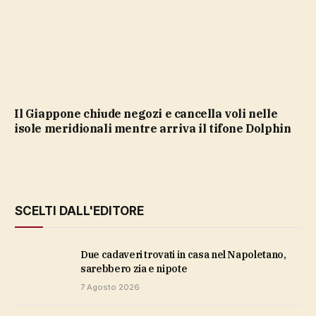
Il Giappone chiude negozi e cancella voli nelle
isole meridionali mentre arriva il tifone Dolphin
SCELTI DALL'EDITORE
Due cadaveri trovati in casa nel Napoletano,
sarebbero zia e nipote
7 Agosto 2026