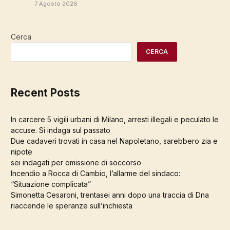
7 Agosto 2026
Cerca
CERCA
Recent Posts
In carcere 5 vigili urbani di Milano, arresti illegali e peculato le
accuse. Si indaga sul passato
Due cadaveri trovati in casa nel Napoletano, sarebbero zia e
nipote
sei indagati per omissione di soccorso
Incendio a Rocca di Cambio, l’allarme del sindaco:
“Situazione complicata”
Simonetta Cesaroni, trentasei anni dopo una traccia di Dna
riaccende le speranze sull’inchiesta