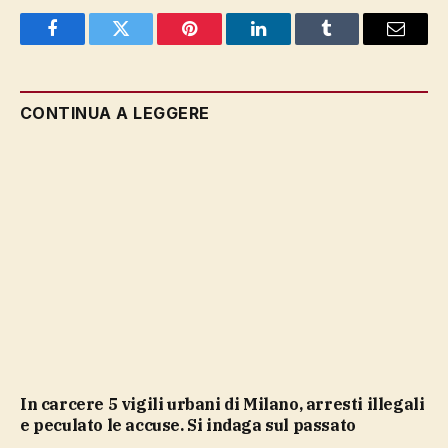
Facebook
Twitter
Pinterest
LinkedIn
Tumblr
Email
CONTINUA A LEGGERE
In carcere 5 vigili urbani di Milano, arresti illegali
e peculato le accuse. Si indaga sul passato