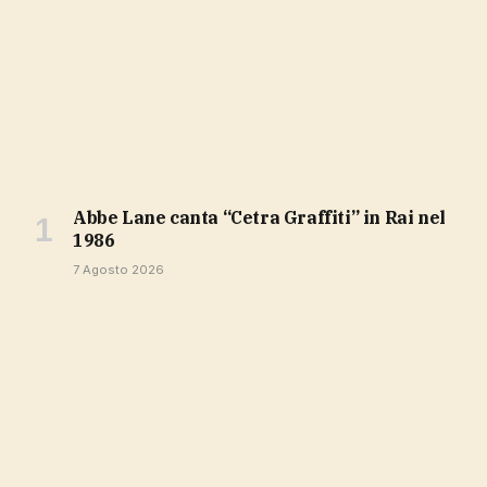
Abbe Lane canta “Cetra Graffiti” in Rai nel
1986
7 Agosto 2026