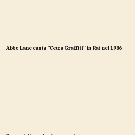
Abbe Lane canta “Cetra Graffiti” in Rai nel 1986