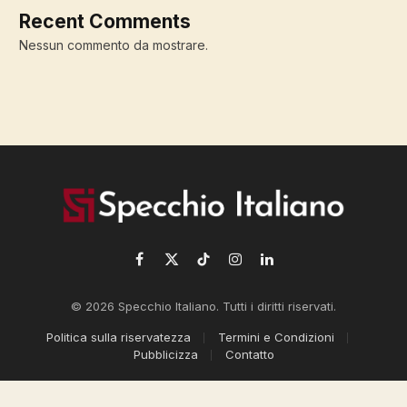
Recent Comments
Nessun commento da mostrare.
Facebook
X
TikTok
Instagram
LinkedIn
(Twitter)
© 2026 Specchio Italiano. Tutti i diritti riservati.
Politica sulla riservatezza
Termini e Condizioni
Pubblicizza
Contatto