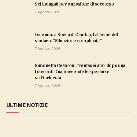
sei indagati per omissione di soccorso
7 Agosto 2026
Incendio a Rocca di Cambio, l’allarme del
sindaco: “Situazione complicata”
7 Agosto 2026
Simonetta Cesaroni, trentasei anni dopo una
traccia di Dna riaccende le speranze
sull’inchiesta
7 Agosto 2026
ULTIME NOTIZIE