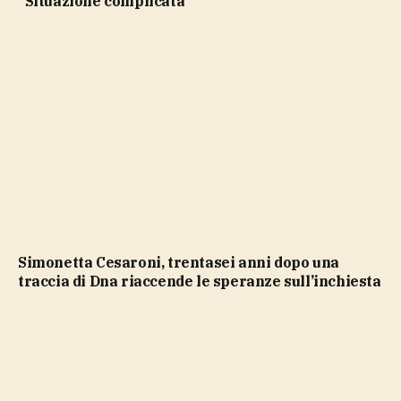
“Situazione complicata”
Simonetta Cesaroni, trentasei anni dopo una
traccia di Dna riaccende le speranze sull’inchiesta