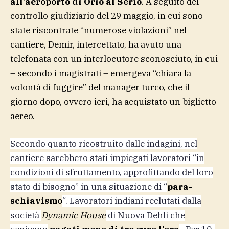
all’aeroporto di Orio al Serio
. A seguito del
controllo giudiziario del 29 maggio, in cui sono
state riscontrate “numerose violazioni” nel
cantiere, Demir, intercettato, ha avuto una
telefonata con un interlocutore sconosciuto, in cui
– secondo i magistrati – emergeva “chiara la
volontà di fuggire” del manager turco, che il
giorno dopo, ovvero ieri, ha acquistato un biglietto
aereo.
Secondo quanto ricostruito dalle indagini, nel
cantiere sarebbero stati impiegati lavoratori “in
condizioni di sfruttamento, approfittando del loro
stato di bisogno” in una situazione di “
para-
schiavismo
“. Lavoratori indiani reclutati dalla
società
Dynamic House
di Nuova Dehli che