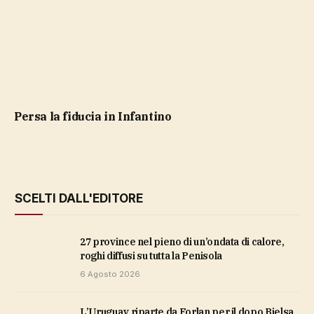
Persa la fiducia in Infantino
SCELTI DALL'EDITORE
27 province nel pieno di un’ondata di calore,
roghi diffusi su tutta la Penisola
6 Agosto 2026
L’Uruguay riparte da Forlan per il dopo Bielsa