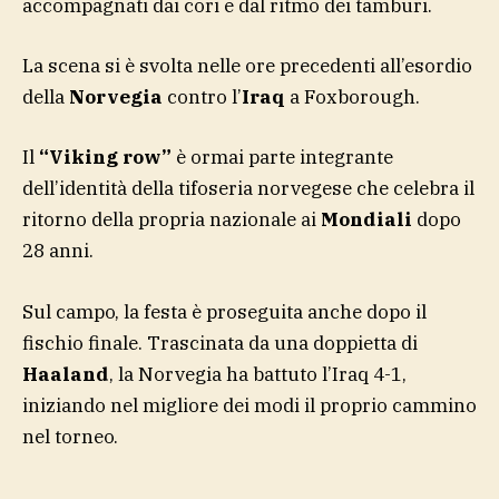
accompagnati dai cori e dal ritmo dei tamburi.
La scena si è svolta nelle ore precedenti all’esordio
della
Norvegia
contro l’
Iraq
a Foxborough.
Il
“Viking row”
è ormai parte integrante
dell’identità della tifoseria norvegese che celebra il
ritorno della propria nazionale ai
Mondiali
dopo
28 anni.
Sul campo, la festa è proseguita anche dopo il
fischio finale. Trascinata da una doppietta di
Haaland
, la Norvegia ha battuto l’Iraq 4-1,
iniziando nel migliore dei modi il proprio cammino
nel torneo.