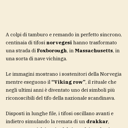
A colpi di tamburo e remando in perfetto sincrono,
centinaia di tifosi
norvegesi
hanno trasformato
una strada di
Foxborough
, in
Massachusetts
, in
una sorta di nave vichinga.
Le immagini mostrano i sostenitori della Norvegia
mentre eseguono il
“Viking row”
, il rituale che
negli ultimi anni è diventato uno dei simboli più
riconoscibili del tifo della nazionale scandinava.
Disposti in lunghe file, i tifosi oscillano avanti e
indietro simulando la remata di un
drakkar
,