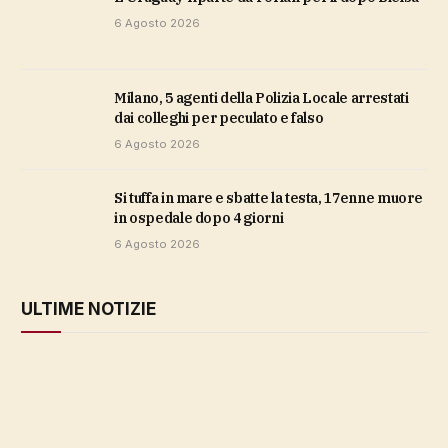
6 Agosto 2026
Milano, 5 agenti della Polizia Locale arrestati
dai colleghi per peculato e falso
6 Agosto 2026
Si tuffa in mare e sbatte la testa, 17enne muore
in ospedale dopo 4 giorni
6 Agosto 2026
ULTIME NOTIZIE