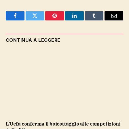
Facebook
Twitter
Pinterest
LinkedIn
Tumblr
Email
CONTINUA A LEGGERE
L’Uefa conferma il boicottaggio alle competizioni