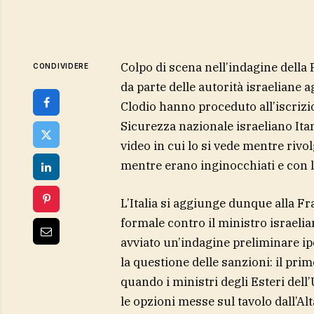
Colpo di scena nell’indagine della
CONDIVIDERE
da parte delle autorità israeliane ag
Clodio hanno proceduto all’iscrizio
Sicurezza nazionale israeliano Itam
video in cui lo si vede mentre rivol
mentre erano inginocchiati e con l
L’Italia si aggiunge dunque alla Fr
formale contro il ministro israeli
avviato un’indagine preliminare ipot
la questione delle sanzioni: il pri
quando i ministri degli Esteri de
le opzioni messe sul tavolo dall’Al