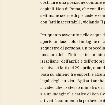
costruire una posizione comune e 
capitali. Non di Roma, che con il m
settimane scorse di procedere con 
con “atti inaccettabili”, violando “i
Per quanto avvenuto nelle acque di
aperto un fascicolo d’indagine in cui
sequestro di persona. Un procediment
missioni della Flotilla – terminat
israeliane -dell’aprile e dell’ottob
relativo ai fatti del 29 aprile, qu
basa su almeno tre esposti e alcun
legali degli attivisti. Agli atti anc
al video che lo stesso ministro ora
sia un’indagine” a carico di Ben G
attivisti”, commenta la portavoce i