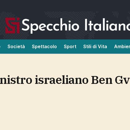
e
Società
Spettacolo
Sport
Stili di Vita
Ambie
nistro israeliano Ben Gv