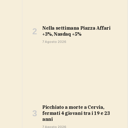
Nella settimana Piazza Affari
+3%, Nasdaq +5%
7 Agosto 2026
Picchiato a morte a Cervia,
fermati 4 giovani tra i 19 e 23
anni
7 Agosto 2026