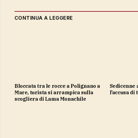
CONTINUA A LEGGERE
Bloccata tra le rocce a Polignano a
Sedicenne arrestato a Como con
Mare, turista si arrampica sulla
l’accusa di
scogliera di Lama Monachile