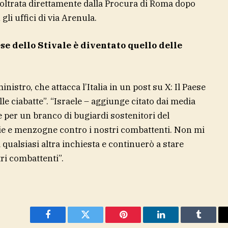
inoltrata direttamente dalla Procura di Roma dopo
i uffici di via Arenula.
ese dello Stivale è diventato quello delle
ministro, che attacca l’Italia in un post su X: Il Paese
elle ciabatte”. “Israele – aggiunge citato dai media
e per un branco di bugiardi sostenitori del
ie e menzogne contro i nostri combattenti. Non mi
qualsiasi altra inchiesta e continuerò a stare
ri combattenti”.
Facebook
Twitter
Pinterest
LinkedIn
Tumblr