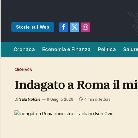
Storie sul Web
Facebook
X
Instagram
(Twitter)
Cronaca
Economia e Finanza
Politica
Salut
CRONACA
indagato a Roma il mi
Di
Sala Notizie
9 Giugno 2026
4 min di lettura