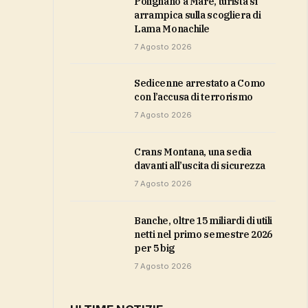
Polignano a Mare, turista si
arrampica sulla scogliera di
Lama Monachile
7 Agosto 2026
Sedicenne arrestato a Como
con l’accusa di terrorismo
7 Agosto 2026
Crans Montana, una sedia
davanti all’uscita di sicurezza
7 Agosto 2026
Banche, oltre 15 miliardi di utili
netti nel primo semestre 2026
per 5 big
7 Agosto 2026