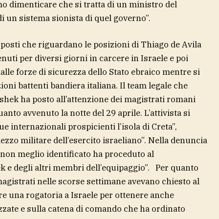
 dimenticare che si tratta di un ministro del
 un sistema sionista di quel governo”.
posti che riguardano le posizioni di Thiago de Avila
ti per diversi giorni in carcere in Israele e poi
dalle forze di sicurezza dello Stato ebraico mentre si
ni battenti bandiera italiana. Il team legale che
shek ha posto all’attenzione dei magistrati romani
anto avvenuto la notte del 29 aprile. L’attivista si
ue internazionali prospicienti l’isola di Creta”,
zzo militare dell’esercito israeliano”. Nella denuncia
 non meglio identificato ha proceduto al
 e degli altri membri dell’equipaggio”. Per quanto
magistrati nelle scorse settimane avevano chiesto al
are una rogatoria a Israele per ottenere anche
zzate e sulla catena di comando che ha ordinato