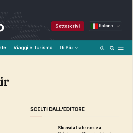
Italiano
Sottoscrivi
nte
Viaggi e Turismo
Di Più
ir
SCELTI DALL'EDITORE
Bloccata tra le rocce a