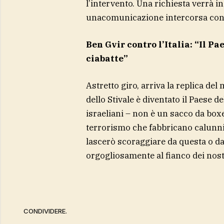
l’intervento. Una richiesta verrà 
unacomunicazione intercorsa con gl
Ben Gvir contro l’Italia: “Il Pa
ciabatte”
Astretto giro, arriva la replica del 
dello Stivale è diventato il Paese d
israeliani – non è un sacco da box
terrorismo che fabbricano calunn
lascerò scoraggiare da questa o da 
orgogliosamente al fianco dei nost
CONDIVIDERE.