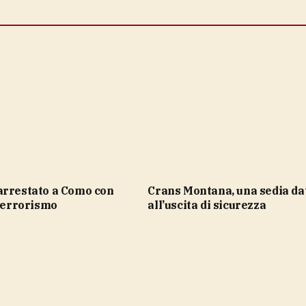
Crans Montana, una sedia davanti
 terrorismo
all’uscita di sicurezza