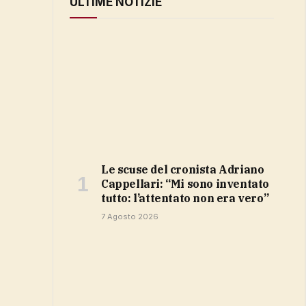
ULTIME NOTIZIE
Le scuse del cronista Adriano
Cappellari: “Mi sono inventato
tutto: l’attentato non era vero”
7 Agosto 2026