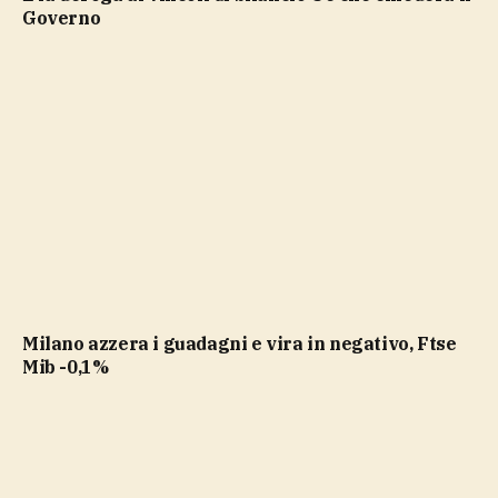
Governo
Milano azzera i guadagni e vira in negativo, Ftse
Mib -0,1%