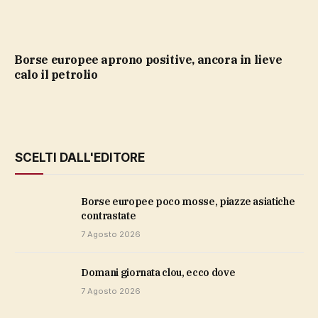
Borse europee aprono positive, ancora in lieve
calo il petrolio
SCELTI DALL'EDITORE
Borse europee poco mosse, piazze asiatiche
contrastate
7 Agosto 2026
domani giornata clou, ecco dove
7 Agosto 2026