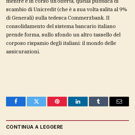
mentre è in corso un’offerta, quella pubblica di
scambio di Unicredit (che è a sua volta salita al 9%
di Generali) sulla tedesca Commerzbank. Il
consolidamento del sistema bancario italiano
prende forma, sullo sfondo un altro tassello del
corposo rispamio degli italiani: il mondo delle
assicurazioni.
Facebook
Twitter
Pinterest
LinkedIn
Tumblr
Email
CONTINUA A LEGGERE