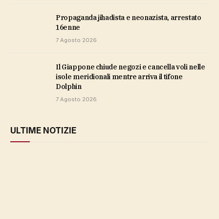
propaganda jihadista e neonazista, arrestato
16enne
7 Agosto 2026
Il Giappone chiude negozi e cancella voli nelle
isole meridionali mentre arriva il tifone
Dolphin
7 Agosto 2026
ULTIME NOTIZIE