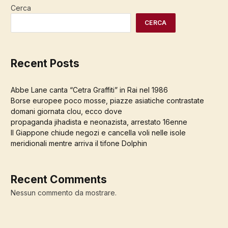
Cerca
CERCA
Recent Posts
Abbe Lane canta “Cetra Graffiti” in Rai nel 1986
Borse europee poco mosse, piazze asiatiche contrastate
domani giornata clou, ecco dove
propaganda jihadista e neonazista, arrestato 16enne
Il Giappone chiude negozi e cancella voli nelle isole
meridionali mentre arriva il tifone Dolphin
Recent Comments
Nessun commento da mostrare.