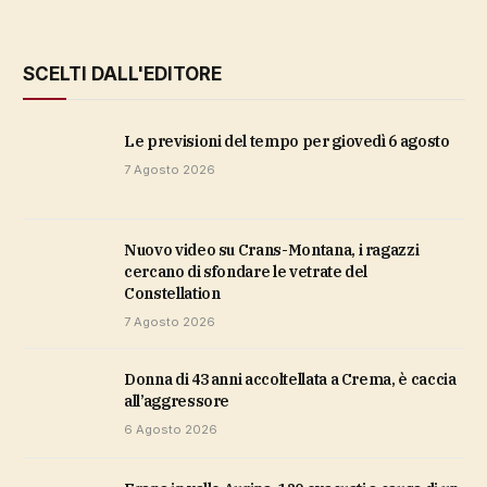
SCELTI DALL'EDITORE
Le previsioni del tempo per giovedì 6 agosto
7 Agosto 2026
Nuovo video su Crans-Montana, i ragazzi
cercano di sfondare le vetrate del
Constellation
7 Agosto 2026
Donna di 43 anni accoltellata a Crema, è caccia
all’aggressore
6 Agosto 2026