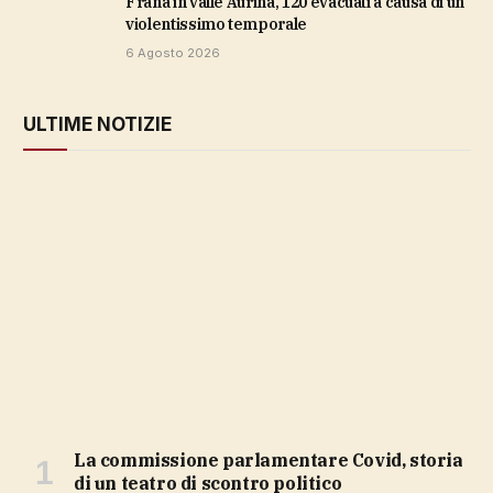
Frana in valle Aurina, 120 evacuati a causa di un
violentissimo temporale
6 Agosto 2026
ULTIME NOTIZIE
La commissione parlamentare Covid, storia
di un teatro di scontro politico