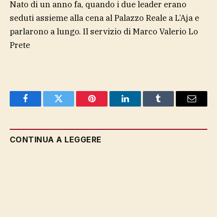
Nato di un anno fa, quando i due leader erano
seduti assieme alla cena al Palazzo Reale a L’Aja e
parlarono a lungo. Il servizio di Marco Valerio Lo
Prete
Facebook
Twitter
Pinterest
LinkedIn
Tumblr
Email
CONTINUA A LEGGERE