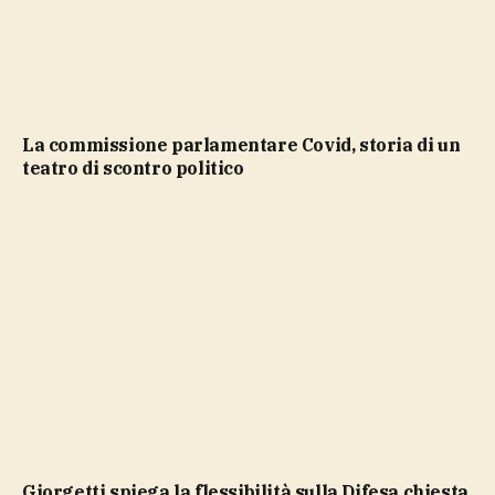
La commissione parlamentare Covid, storia di un
teatro di scontro politico
Giorgetti spiega la flessibilità sulla Difesa chiesta