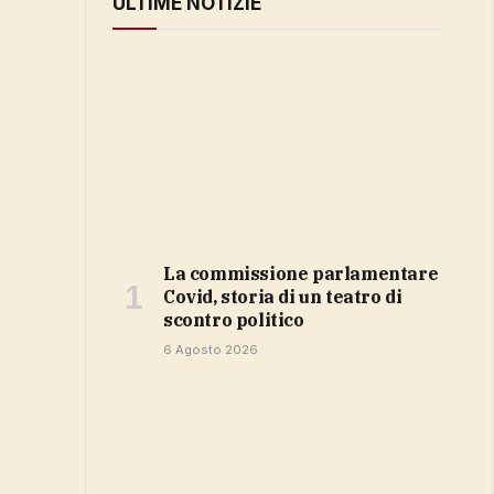
ULTIME NOTIZIE
La commissione parlamentare
Covid, storia di un teatro di
scontro politico
6 Agosto 2026