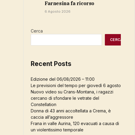
Farnesina fa ricorso
6 Agosto 2026
Cerca
CERCA
Recent Posts
Edizione del 06/08/2026 – 11:00
Le previsioni del tempo per giovedì 6 agosto
Nuovo video su Crans-Montana, i ragazzi
cercano di sfondare le vetrate del
Constellation
Donna di 43 anni accoltellata a Crema, è
caccia all’aggressore
Frana in valle Aurina, 120 evacuati a causa di
un violentissimo temporale