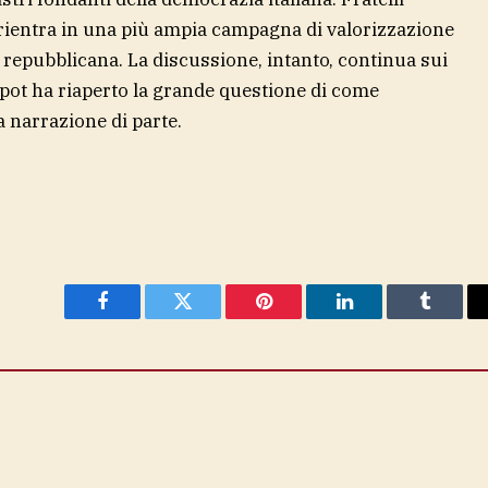
o rientra in una più ampia campagna di valorizzazione
a repubblicana. La discussione, intanto, continua sui
 spot ha riaperto la grande questione di come
a narrazione di parte.
Facebook
Twitter
Pinterest
LinkedIn
Tumblr