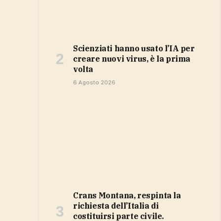
Scienziati hanno usato l’IA per
creare nuovi virus, è la prima
volta
6 Agosto 2026
Crans Montana, respinta la
richiesta dell’Italia di
costituirsi parte civile.