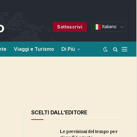
Italiano
Sottoscrivi
nte
Viaggi e Turismo
Di Più
SCELTI DALL'EDITORE
Le previsioni del tempo per