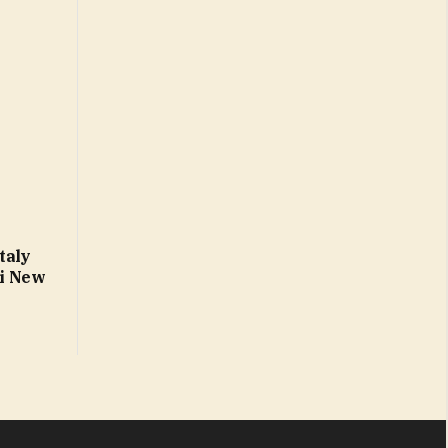
taly
di New