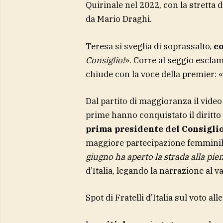
Quirinale nel 2022, con la stretta 
da Mario Draghi.
Teresa si sveglia di soprassalto,
c
Consiglio!
». Corre al seggio escla
chiude con la voce della premier: «
Dal partito di maggioranza il vid
prime hanno conquistato il diritto 
prima presidente del Consigli
maggiore partecipazione femminile a
giugno ha aperto la strada alla pi
d’Italia, legando la narrazione al 
Spot di Fratelli d’Italia sul voto a