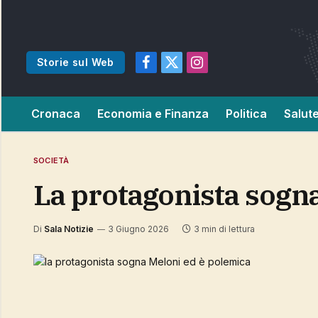
Storie sul Web
Facebook
X
Instagram
(Twitter)
Cronaca
Economia e Finanza
Politica
Salut
SOCIETÀ
la protagonista sogn
Di
Sala Notizie
3 Giugno 2026
3 min di lettura