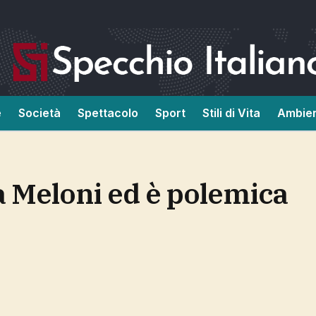
e
Società
Spettacolo
Sport
Stili di Vita
Ambie
a Meloni ed è polemica