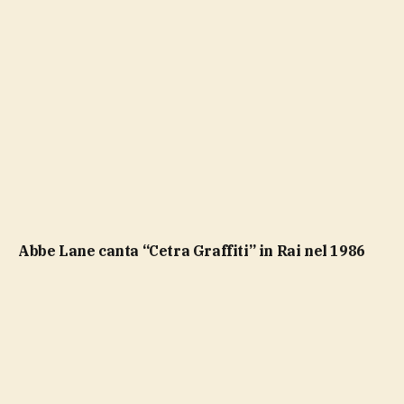
Abbe Lane canta “Cetra Graffiti” in Rai nel 1986