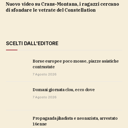
Nuovo video su Crans-Montana, i ragazzi cercano
di sfondare le vetrate del Constellation
SCELTI DALL'EDITORE
Borse europee poco mosse, piazze asiatiche
contrastate
7 Agosto 2026
domani giornata clou, ecco dove
7 Agosto 2026
propaganda jihadista e neonazista, arrestato
16enne