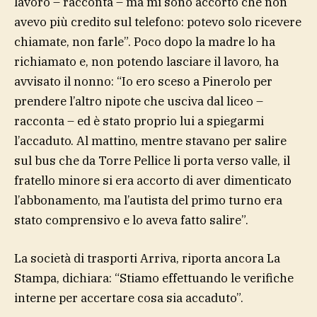
lavoro – racconta – ma mi sono accorto che non
avevo più credito sul telefono: potevo solo ricevere
chiamate, non farle”. Poco dopo la madre lo ha
richiamato e, non potendo lasciare il lavoro, ha
avvisato il nonno: “Io ero sceso a Pinerolo per
prendere l’altro nipote che usciva dal liceo –
racconta – ed è stato proprio lui a spiegarmi
l’accaduto. Al mattino, mentre stavano per salire
sul bus che da Torre Pellice li porta verso valle, il
fratello minore si era accorto di aver dimenticato
l’abbonamento, ma l’autista del primo turno era
stato comprensivo e lo aveva fatto salire”.
La società di trasporti Arriva, riporta ancora La
Stampa, dichiara: “Stiamo effettuando le verifiche
interne per accertare cosa sia accaduto”.