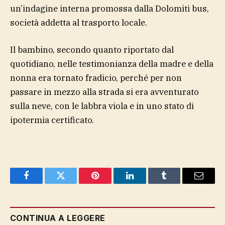
un’indagine interna promossa dalla Dolomiti bus,
società addetta al trasporto locale.
Il bambino, secondo quanto riportato dal
quotidiano, nelle testimonianza della madre e della
nonna era tornato fradicio, perché per non
passare in mezzo alla strada si era avventurato
sulla neve, con le labbra viola e in uno stato di
ipotermia certificato.
Facebook
Twitter
Pinterest
LinkedIn
Tumblr
Email
CONTINUA A LEGGERE