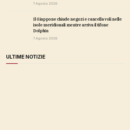
7 Agosto 2026
Il Giappone chiude negozi e cancella voli nelle
isole meridionali mentre arriva il tifone
Dolphin
7 Agosto 2026
ULTIME NOTIZIE