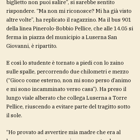
biglietto non puoi salire”, si sarebbe sentito
rispondere. “Ma non mi riconosce? Mi ha già visto
altre volte”, ha replicato il ragazzino. Ma il bus 901
della linea Pinerolo-Bobbio Pellice, che alle 14.05 si
ferma in piazza del municipio a Luserna San
Giovanni, è ripartito.
E così lo studente è tornato a piedi con lo zaino
sulle spalle, percorrendo due chilometri e mezzo
(“Gioco come esterno, non mi sono perso d’animo
e mi sono incamminato verso casa”). Ha preso il
lungo viale alberato che collega Luserna a Torre
Pellice, riuscendo a evitare parte del tragitto sotto
il sole.
“Ho provato ad avvertire mia madre che era al