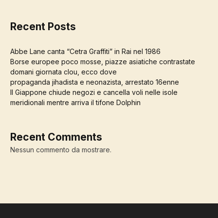
Recent Posts
Abbe Lane canta “Cetra Graffiti” in Rai nel 1986
Borse europee poco mosse, piazze asiatiche contrastate
domani giornata clou, ecco dove
propaganda jihadista e neonazista, arrestato 16enne
Il Giappone chiude negozi e cancella voli nelle isole
meridionali mentre arriva il tifone Dolphin
Recent Comments
Nessun commento da mostrare.