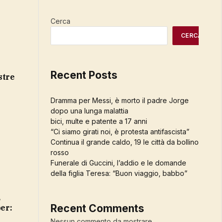
Cerca
CERCA
Recent Posts
stre
Dramma per Messi, è morto il padre Jorge
dopo una lunga malattia
bici, multe e patente a 17 anni
“Ci siamo girati noi, è protesta antifascista”
Continua il grande caldo, 19 le città da bollino
rosso
Funerale di Guccini, l’addio e le domande
della figlia Teresa: “Buon viaggio, babbo”
Recent Comments
per:
Nessun commento da mostrare.