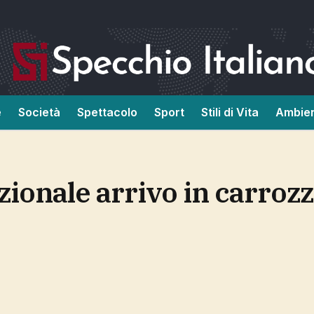
e
Società
Spettacolo
Sport
Stili di Vita
Ambie
izionale arrivo in carroz