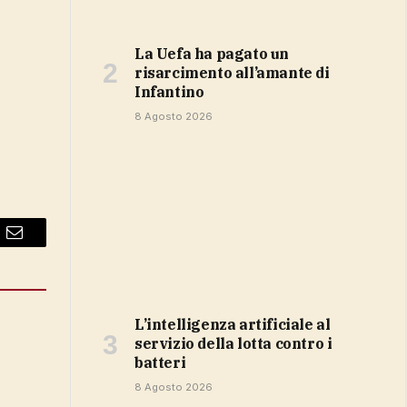
la Uefa ha pagato un
risarcimento all’amante di
Infantino
8 Agosto 2026
Email
L’intelligenza artificiale al
servizio della lotta contro i
batteri
8 Agosto 2026