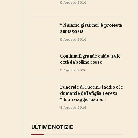
8 Agosto 2026
“Ci siamo girati noi, è protesta
antifascista”
8 Agosto 2026
Continua il grande caldo, 19 le
città da bollino rosso
8 Agosto 2026
Funerale di Guccini, l’addio e le
domande della figlia Teresa:
“Buon viaggio, babbo”
8 Agosto 2026
ULTIME NOTIZIE