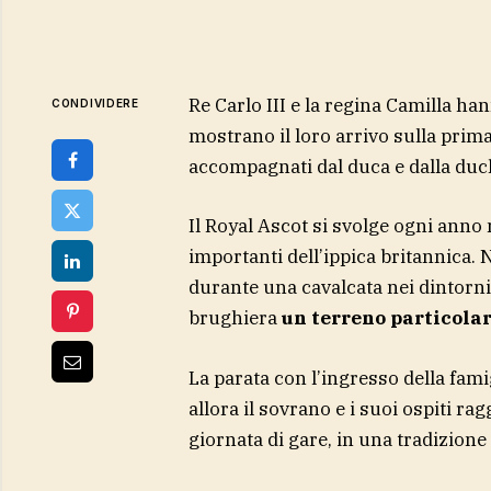
Re Carlo III e la regina Camilla ha
CONDIVIDERE
mostrano il loro arrivo sulla prim
accompagnati dal duca e dalla duc
Il Royal Ascot si svolge ogni anno
importanti dell’ippica britannica.
durante una cavalcata nei dintorni
brughiera
un terreno particola
La parata con l’ingresso della fami
allora il sovrano e i suoi ospiti r
giornata di gare, in una tradizione 