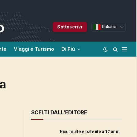
Italiano
Sottoscrivi
nte
Viaggi e Turismo
Di Più
za
SCELTI DALL'EDITORE
bici, multe e patente a 17 anni