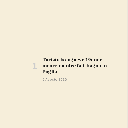
Turista bolognese 19enne
muore mentre fa il bagno in
Puglia
8 Agosto 2026