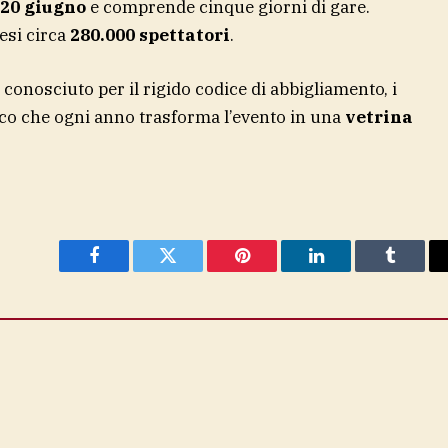
 20 giugno
e comprende cinque giorni di gare.
esi circa
280.000 spettatori
.
 conosciuto per il rigido codice di abbigliamento, i
lico che ogni anno trasforma l’evento in una
vetrina
Facebook
Twitter
Pinterest
LinkedIn
Tumblr