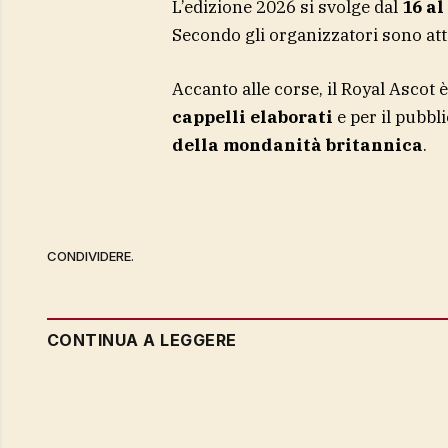
L’edizione 2026 si svolge dal
16 al
Secondo gli organizzatori sono att
Accanto alle corse, il Royal Ascot è
cappelli elaborati
e per il pubb
della mondanità britannica
.
CONDIVIDERE.
CONTINUA A LEGGERE