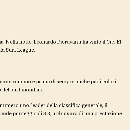
ia. Nella notte, Leonardo Fioravanti ha vinto il City El
rld Surf League.
 28enne romano e prima di sempre anche per i colori
o del surf mondiale.
 numero uno, leader della classifica generale, il
grande punteggio di 8.3, a chiusura di una prestazione