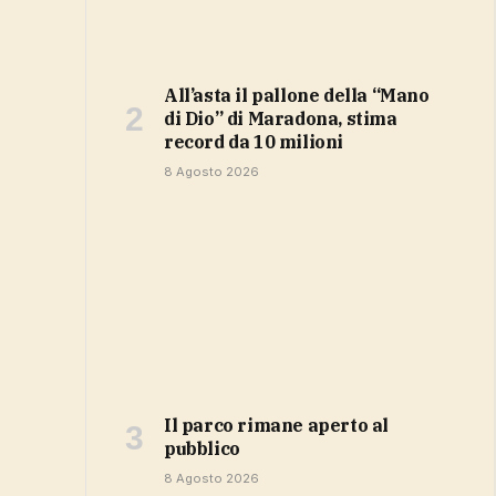
All’asta il pallone della “Mano
di Dio” di Maradona, stima
record da 10 milioni
8 Agosto 2026
Il parco rimane aperto al
pubblico
8 Agosto 2026