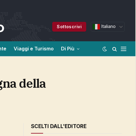
Italiano
Sottoscrivi
nte
Viaggi e Turismo
Di Più
SCELTI DALL'EDITORE