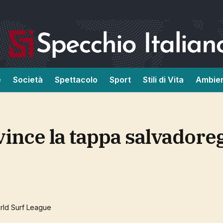
e
Società
Spettacolo
Sport
Stili di Vita
Ambie