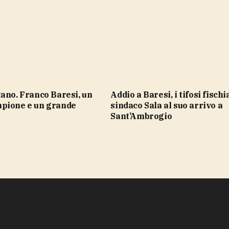
Addio a Baresi, i tifosi fischiano il
pione e un grande
sindaco Sala al suo arrivo a
Sant’Ambrogio