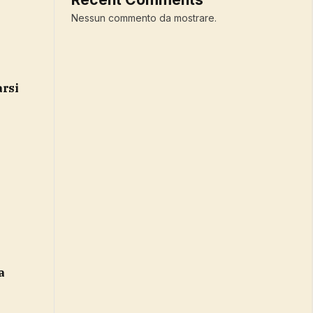
Nessun commento da mostrare.
arsi
a