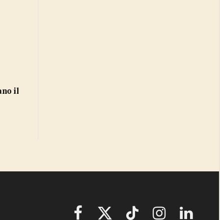
Facebook
X
TikTok
Instagram
LinkedIn