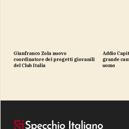
Gianfranco Zola nuovo
Addio Capitano. Franco Baresi, un
coordinatore dei progetti giovanili
grande cam
del Club Italia
uomo