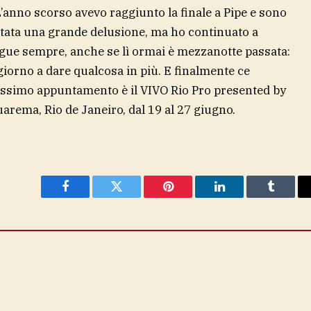
L’anno scorso avevo raggiunto la finale a Pipe e sono
è stata una grande delusione, ma ho continuato a
segue sempre, anche se lì ormai è mezzanotte passata:
giorno a dare qualcosa in più. E finalmente ce
prossimo appuntamento è il VIVO Rio Pro presented by
rema, Rio de Janeiro, dal 19 al 27 giugno.
Facebook
Twitter
Pinterest
LinkedIn
Tumblr