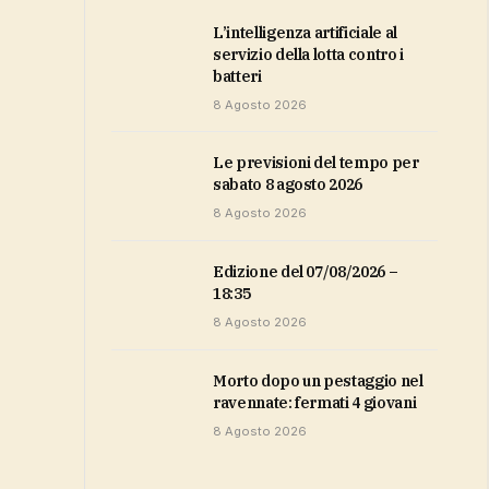
L’intelligenza artificiale al
servizio della lotta contro i
batteri
8 Agosto 2026
Le previsioni del tempo per
sabato 8 agosto 2026
8 Agosto 2026
Edizione del 07/08/2026 –
18:35
8 Agosto 2026
Morto dopo un pestaggio nel
ravennate: fermati 4 giovani
8 Agosto 2026