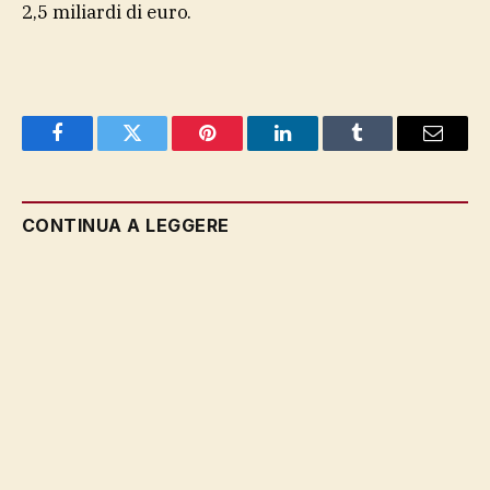
2,5 miliardi di euro.
Facebook
Twitter
Pinterest
LinkedIn
Tumblr
Email
CONTINUA A LEGGERE