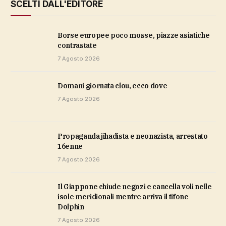
SCELTI DALL'EDITORE
Borse europee poco mosse, piazze asiatiche
contrastate
7 Agosto 2026
domani giornata clou, ecco dove
7 Agosto 2026
propaganda jihadista e neonazista, arrestato
16enne
7 Agosto 2026
Il Giappone chiude negozi e cancella voli nelle
isole meridionali mentre arriva il tifone
Dolphin
7 Agosto 2026