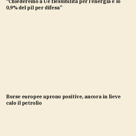
“Chiederemo a Ue flessibilità per l’energia e lo
0,9% del pil per difesa”
Borse europee aprono positive, ancora in lieve
calo il petrolio