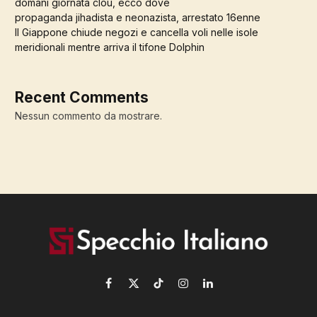
domani giornata clou, ecco dove
propaganda jihadista e neonazista, arrestato 16enne
Il Giappone chiude negozi e cancella voli nelle isole
meridionali mentre arriva il tifone Dolphin
Recent Comments
Nessun commento da mostrare.
Facebook
X
TikTok
Instagram
LinkedIn
(Twitter)