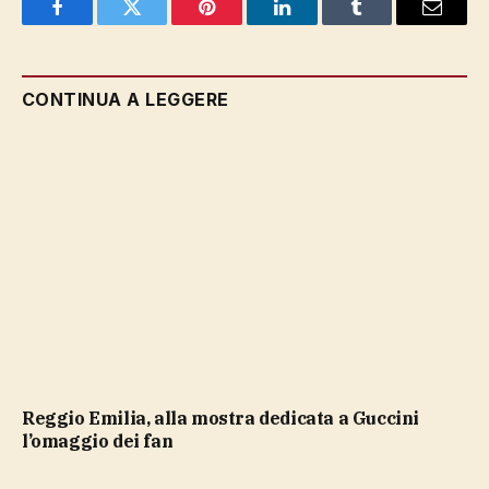
Facebook
Twitter
Pinterest
LinkedIn
Tumblr
Email
CONTINUA A LEGGERE
Reggio Emilia, alla mostra dedicata a Guccini
l’omaggio dei fan