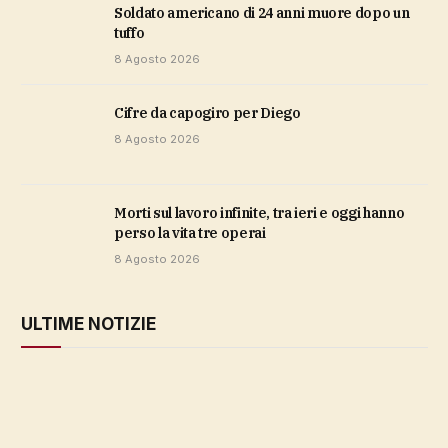
soldato americano di 24 anni muore dopo un
tuffo
8 Agosto 2026
cifre da capogiro per Diego
8 Agosto 2026
Morti sul lavoro infinite, tra ieri e oggi hanno
perso la vita tre operai
8 Agosto 2026
ULTIME NOTIZIE