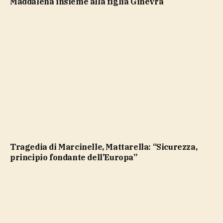
Maddalena insieme alla figlia Ginevra
Tragedia di Marcinelle, Mattarella: “Sicurezza,
principio fondante dell’Europa”