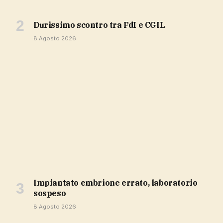
durissimo scontro tra FdI e CGIL
8 Agosto 2026
impiantato embrione errato, laboratorio
sospeso
8 Agosto 2026