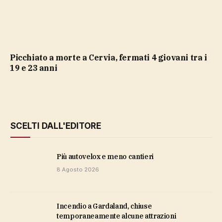
Picchiato a morte a Cervia, fermati 4 giovani tra i
19 e 23 anni
SCELTI DALL'EDITORE
più autovelox e meno cantieri
8 Agosto 2026
Incendio a Gardaland, chiuse
temporaneamente alcune attrazioni