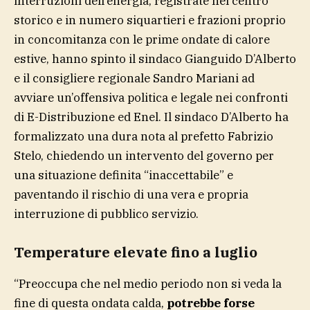
interruzioni dell’energia, registrate nel centro
storico e in numero siquartieri e frazioni proprio
in concomitanza con le prime ondate di calore
estive, hanno spinto il sindaco Gianguido D’Alberto
e il consigliere regionale Sandro Mariani ad
avviare un’offensiva politica e legale nei confronti
di E-Distribuzione ed Enel. Il sindaco D’Alberto ha
formalizzato una dura nota al prefetto Fabrizio
Stelo, chiedendo un intervento del governo per
una situazione definita “inaccettabile” e
paventando il rischio di una vera e propria
interruzione di pubblico servizio.
Temperature elevate fino a luglio
“Preoccupa che nel medio periodo non si veda la
fine di questa ondata calda,
potrebbe forse