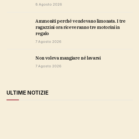
8 Agosto 2026
Ammoniti perché vendevano limonata. I tre
ragazzini ora riceveranno tre motorini in
regalo
7 Agosto 2026
Non voleva mangiare né lavarsi
7 Agosto 2026
ULTIME NOTIZIE