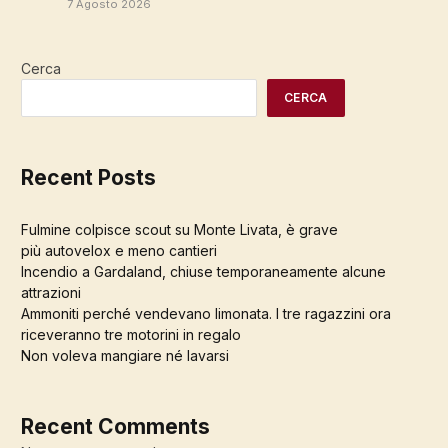
7 Agosto 2026
Cerca
CERCA
Recent Posts
Fulmine colpisce scout su Monte Livata, è grave
più autovelox e meno cantieri
Incendio a Gardaland, chiuse temporaneamente alcune
attrazioni
Ammoniti perché vendevano limonata. I tre ragazzini ora
riceveranno tre motorini in regalo
Non voleva mangiare né lavarsi
Recent Comments