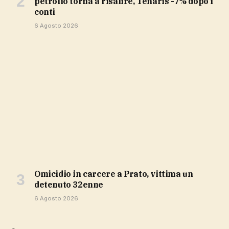
petrolio torna a risalire, Tenaris -7% dopo i
conti
6 Agosto 2026
Omicidio in carcere a Prato, vittima un
detenuto 32enne
6 Agosto 2026