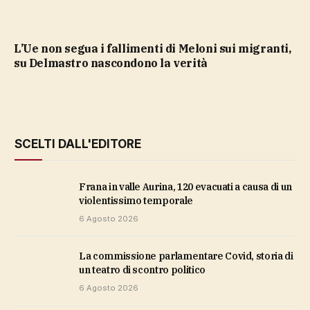
L’Ue non segua i fallimenti di Meloni sui migranti,
su Delmastro nascondono la verità
SCELTI DALL'EDITORE
Frana in valle Aurina, 120 evacuati a causa di un
violentissimo temporale
6 Agosto 2026
La commissione parlamentare Covid, storia di
un teatro di scontro politico
6 Agosto 2026