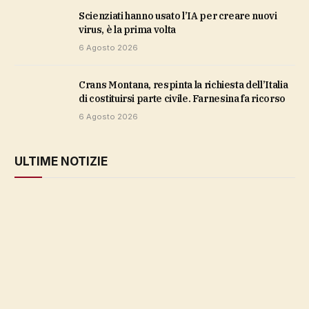
Scienziati hanno usato l’IA per creare nuovi
virus, è la prima volta
6 Agosto 2026
Crans Montana, respinta la richiesta dell’Italia
di costituirsi parte civile. Farnesina fa ricorso
6 Agosto 2026
ULTIME NOTIZIE