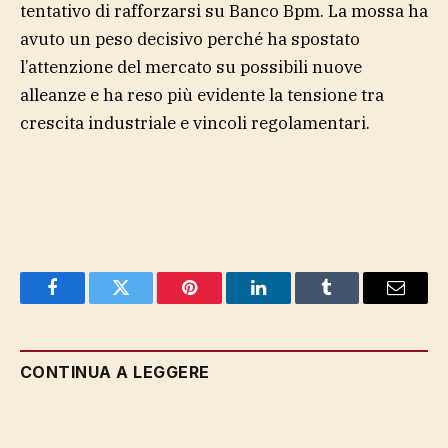
tentativo di rafforzarsi su Banco Bpm. La mossa ha
avuto un peso decisivo perché ha spostato
l’attenzione del mercato su possibili nuove
alleanze e ha reso più evidente la tensione tra
crescita industriale e vincoli regolamentari.
Facebook
Twitter
Pinterest
LinkedIn
Tumblr
Email
CONTINUA A LEGGERE