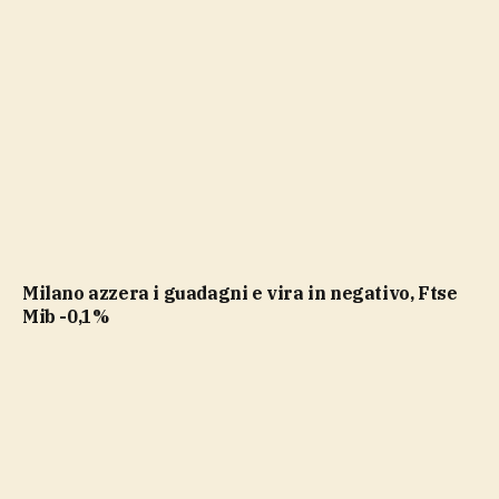
Milano azzera i guadagni e vira in negativo, Ftse
Mib -0,1%